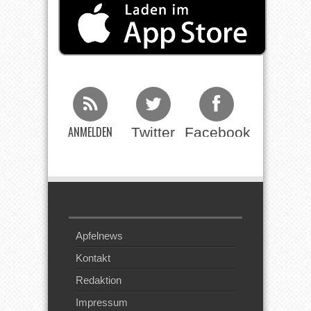
ANMELDEN
Twitter
Facebook
Beim RSS
Feed
Apfelnews
Kontakt
Redaktion
Impressum