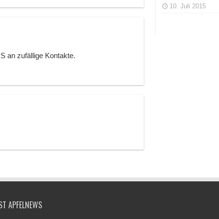
10. Juli 2015
S an zufällige Kontakte.
ST APFELNEWS