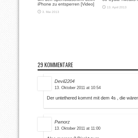
iPhone zu entsperren [Video]
13. April 2013
3. Mai 2013
29 KOMMENTARE
Devil2204
13. Oktober 2011 at 10:54
Der untethered kommt mit dem 4s , die wären 
Pwnorz
13. Oktober 2011 at 11:00