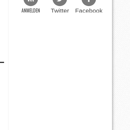
ANMELDEN
Twitter
Facebook
Beim RSS Feed