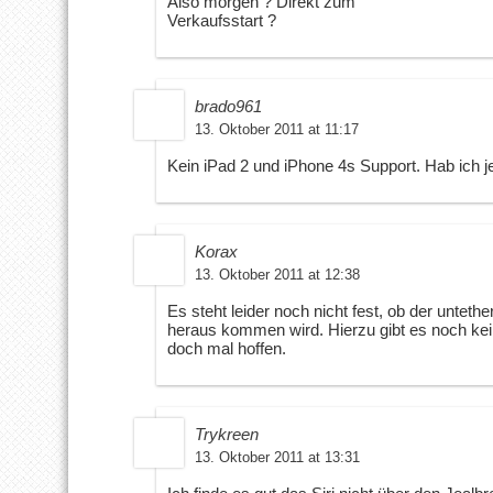
Also morgen ? Direkt zum
Verkaufsstart ?
brado961
13. Oktober 2011 at 11:17
Kein iPad 2 und iPhone 4s Support. Hab ich je
Korax
13. Oktober 2011 at 12:38
Es steht leider noch nicht fest, ob der untet
heraus kommen wird. Hierzu gibt es noch keine
doch mal hoffen.
Trykreen
13. Oktober 2011 at 13:31