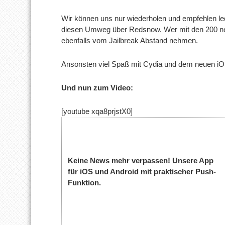
Wir können uns nur wiederholen und empfehlen led
diesen Umweg über Redsnow. Wer mit den 200 neue
ebenfalls vom Jailbreak Abstand nehmen.
Ansonsten viel Spaß mit Cydia und dem neuen iO
Und nun zum Video:
[youtube xqa8prjstX0]
Keine News mehr verpassen! Unsere App
für iOS und Android mit praktischer Push-
Funktion.