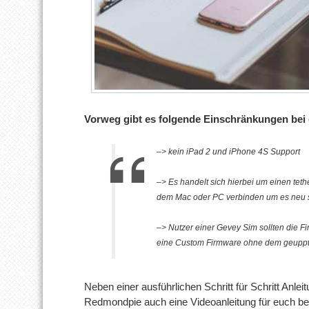
Vorweg gibt es folgende Einschränkungen bei
–> kein iPad 2 und iPhone 4S Support
–> Es handelt sich hierbei um einen teth
dem Mac oder PC verbinden um es neu s
–> Nutzer einer Gevey Sim sollten die 
eine Custom Firmware ohne dem geuppt
Neben einer ausführlichen Schritt für Schritt Anle
Redmondpie auch eine Videoanleitung für euch ber