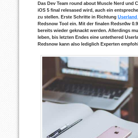
Das Dev Team round about Muscle Nerd und Co
iOS 5 final relesased wird, auch ein entsprech
zu stellen. Erste Schritte in Richtung
Userland
Redsnow Tool ein. Mit der finalen Redsn0w 0.
bereits wieder geknackt werden. Allerdings m
leben, bis letzten Endes eine untethered User
Redsnow kann also lediglich Experten empfoh