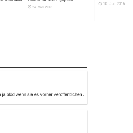
10. Juli 2015
24. März 2013
ja blöd wenn sie es vorher veröffentlichen .