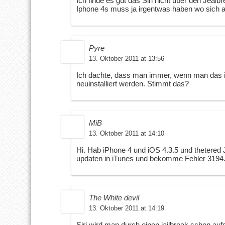
Ich finde es gut das Siri nicht über den Jea
Iphone 4s muss ja irgentwas haben wo sich 
Pyre
13. Oktober 2011 at 13:56
Ich dachte, dass man immer, wenn man das i
neuinstalliert werden. Stimmt das?
MiB
13. Oktober 2011 at 14:10
Hi. Hab iPhone 4 und iOS 4.3.5 und thetered 
updaten in iTunes und bekomme Fehler 3194.
The White devil
13. Oktober 2011 at 14:19
Siri wird man durch einen jailbreak schon auf