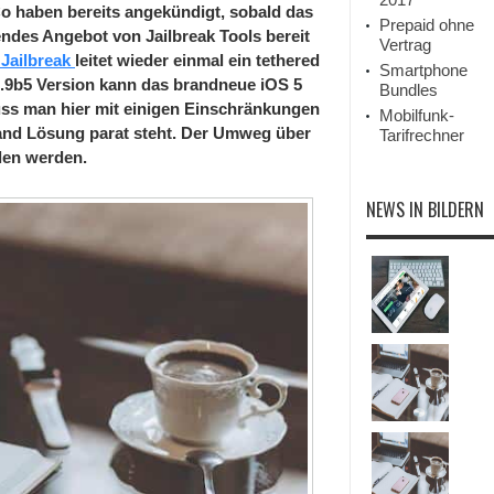
 haben bereits angekündigt, sobald das
Prepaid ohne
endes Angebot von Jailbreak Tools bereit
Vertrag
 Jailbreak
leitet wieder einmal ein tethered
Smartphone
9.9b5 Version kann das brandneue iOS 5
Bundles
uss man hier mit einigen Einschränkungen
Mobilfunk-
land Lösung parat steht. Der Umweg über
Tarifrechner
len werden.
NEWS IN BILDERN