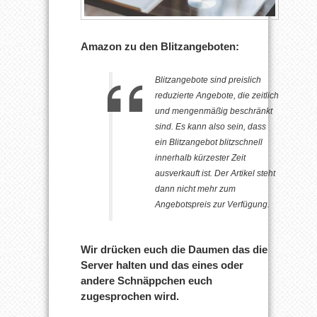
Amazon zu den Blitzangeboten:
Blitzangebote sind preislich
reduzierte Angebote, die zeitlich
und mengenmäßig beschränkt
sind. Es kann also sein, dass
ein Blitzangebot blitzschnell
innerhalb kürzester Zeit
ausverkauft ist. Der Artikel steht
dann nicht mehr zum
Angebotspreis zur Verfügung.
Wir drücken euch die Daumen das die
Server halten und das eines oder
andere Schnäppchen euch
zugesprochen wird.