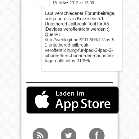
18. März 2012 at 13:00
Laut verschiedener Forumbeiträge,
soll ja bereits in Kürze ein 5.1
Untethered Jailbreak Tool für A5
iDevices veröffentlicht werden :)
Quelle :
http://weblogit.net/2012/03/17/ios-5-
1-untethered-jailbreak-
veroffentlichung-fur-ipad-3-ipad-2-
iphone-4s-schon-in-den-nachsten-
tagen-alle-infos-11099/