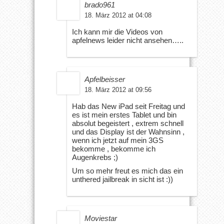
brado961
18. März 2012 at 04:08
Ich kann mir die Videos von
apfelnews leider nicht ansehen…..
Apfelbeisser
18. März 2012 at 09:56
Hab das New iPad seit Freitag und
es ist mein erstes Tablet und bin
absolut begeistert , extrem schnell
und das Display ist der Wahnsinn ,
wenn ich jetzt auf mein 3GS
bekomme , bekomme ich
Augenkrebs ;)
Um so mehr freut es mich das ein
unthered jailbreak in sicht ist :))
Moviestar