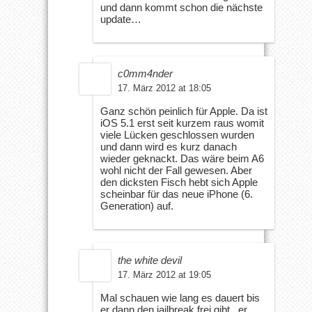
und dann kommt schon die nächste
update…
c0mm4nder
17. März 2012 at 18:05
Ganz schön peinlich für Apple. Da ist
iOS 5.1 erst seit kurzem raus womit
viele Lücken geschlossen wurden
und dann wird es kurz danach
wieder geknackt. Das wäre beim A6
wohl nicht der Fall gewesen. Aber
den dicksten Fisch hebt sich Apple
scheinbar für das neue iPhone (6.
Generation) auf.
the white devil
17. März 2012 at 19:05
Mal schauen wie lang es dauert bis
er dann den jailbreak frei gibt , er