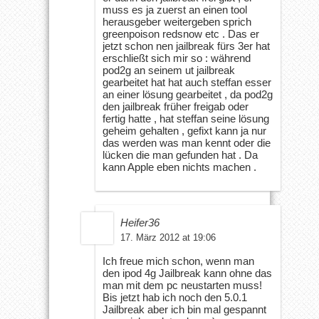
muss es ja zuerst an einen tool
herausgeber weitergeben sprich
greenpoison redsnow etc . Das er
jetzt schon nen jailbreak fürs 3er hat
erschließt sich mir so : während
pod2g an seinem ut jailbreak
gearbeitet hat hat auch steffan esser
an einer lösung gearbeitet , da pod2g
den jailbreak früher freigab oder
fertig hatte , hat steffan seine lösung
geheim gehalten , gefixt kann ja nur
das werden was man kennt oder die
lücken die man gefunden hat . Da
kann Apple eben nichts machen .
Heifer36
17. März 2012 at 19:06
Ich freue mich schon, wenn man
den ipod 4g Jailbreak kann ohne das
man mit dem pc neustarten muss!
Bis jetzt hab ich noch den 5.0.1
Jailbreak aber ich bin mal gespannt