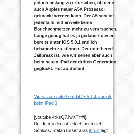
jedoch bislang zu erforschen, ob denn
auch Apples neuer A5X Prozessor
geknackt werden kann. Der A5 scheint
jedenfalls mittlerweile keine
Bauchschmerzen mehr zu verursachen.
Lange genug hat es ja gedauert diesen
bereits unter iOS 5.0.1 endlich
behandeln zu können. Der untethered
Jailbreak ist, wie wir sehen aber auch
beim neuen iPad der dritten Generation
geglückt. Hut ab Stefan!
Video vom untethered iOS 5.1 Jailbreak
beim iPad 3
[youtube 4tKsQ7JwXTY#!]
Bei dem Video ist jedoch noch nicht
Schluss. Stefan Esser alias
i0n1c
legt