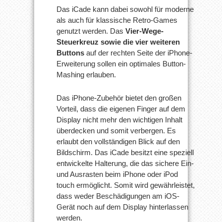
Das iCade kann dabei sowohl für moderne
als auch für klassische Retro-Games
genutzt werden. Das
Vier-Wege-
Steuerkreuz sowie die vier weiteren
Buttons
auf der rechten Seite der iPhone-
Erweiterung sollen ein optimales Button-
Mashing erlauben.
Das iPhone-Zubehör bietet den großen
Vorteil, dass die eigenen Finger auf dem
Display nicht mehr den wichtigen Inhalt
überdecken und somit verbergen. Es
erlaubt den vollständigen Blick auf den
Bildschirm. Das iCade besitzt eine speziell
entwickelte Halterung, die das sichere Ein-
und Ausrasten beim iPhone oder iPod
touch ermöglicht. Somit wird gewährleistet,
dass weder Beschädigungen am iOS-
Gerät noch auf dem Display hinterlassen
werden.