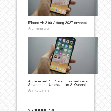
iPhone Air 2 für Anfang 2027 erwartet
3. August 2026
Apple erzielt 49 Prozent des weltweiten
Smartphone-Umsatzes im 2. Quartal
1. August 2026
2 KOMMENTARE