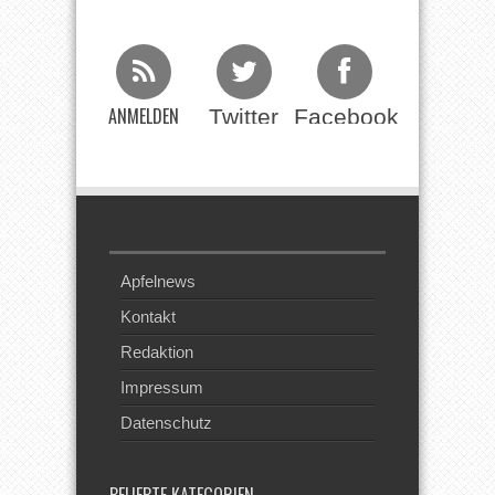
ANMELDEN
Twitter
Facebook
Beim RSS
Feed
Apfelnews
Kontakt
Redaktion
Impressum
Datenschutz