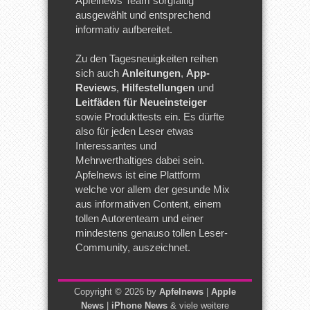
Apfelnews Team sorgfältig
ausgewählt und entsprechend
informativ aufbereitet.
Zu den Tagesneuigkeiten reihen
sich auch
Anleitungen
,
App-
Reviews
,
Hilfestellungen
und
Leitfäden für Neueinsteiger
sowie Produkttests ein. Es dürfte
also für jeden Leser etwas
Interessantes und
Mehrwerthaltiges dabei sein.
Apfelnews ist eine Plattform
welche vor allem der gesunde Mix
aus informativen Content, einem
tollen Autorenteam und einer
mindestens genauso tollen Leser-
Community, auszeichnet.
Copyright © 2026 by
Apfelnews
|
Apple
News
|
iPhone News
& viele weitere