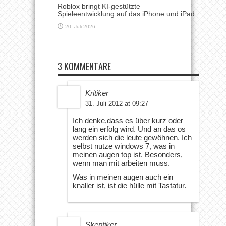
Roblox bringt KI-gestützte
Spieleentwicklung auf das iPhone und iPad
20. Juli 2026
3 KOMMENTARE
Kritiker
31. Juli 2012 at 09:27
Ich denke,dass es über kurz oder
lang ein erfolg wird. Und an das os
werden sich die leute gewöhnen. Ich
selbst nutze windows 7, was in
meinen augen top ist. Besonders,
wenn man mit arbeiten muss.
Was in meinen augen auch ein
knaller ist, ist die hülle mit Tastatur.
Skeptiker