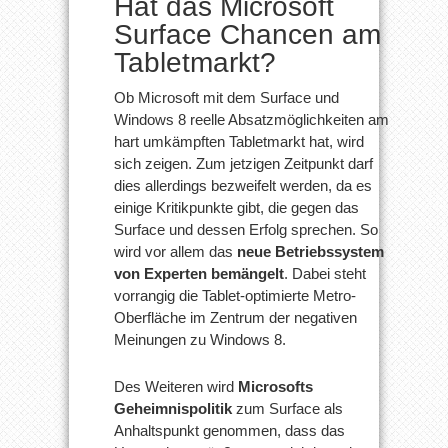
Hat das Microsoft
Surface Chancen am
Tabletmarkt?
Ob Microsoft mit dem Surface und
Windows 8 reelle Absatzmöglichkeiten am
hart umkämpften Tabletmarkt hat, wird
sich zeigen. Zum jetzigen Zeitpunkt darf
dies allerdings bezweifelt werden, da es
einige Kritikpunkte gibt, die gegen das
Surface und dessen Erfolg sprechen. So
wird vor allem das
neue Betriebssystem
von Experten bemängelt
. Dabei steht
vorrangig die Tablet-optimierte Metro-
Oberfläche im Zentrum der negativen
Meinungen zu Windows 8.
Des Weiteren wird
Microsofts
Geheimnispolitik
zum Surface als
Anhaltspunkt genommen, dass das