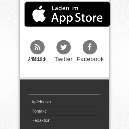
ANMELDEN
Twitter
Facebook
Beim RSS
Feed
Apfelnews
Kontakt
Redaktion