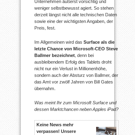
Unternehmen äußerst vorsichtig und
weniger selbstbewusst agiert. So stehen
derzeit längst nicht alle technischen Daten
sowie eine der wichtigsten Angaben, der
Preis, fest.
Im Allgemeinen wird das
Surface als die
letzte Chance von Microsoft-CEO Steve
Ballmer
bezeichnet
, denn bei
ausbleibendem Erfolg des Tablets droht
nicht nur ein Verlust in Millionenhöhe,
sondern auch der Absturz von Ballmer, der
das Amt vor zwölf Jahren von Bill Gates
übernahm.
Was meint Ihr zum Microsoft Surface und
dessen Marktchancen neben Apples iPad?
Keine News mehr
verpassen! Unsere