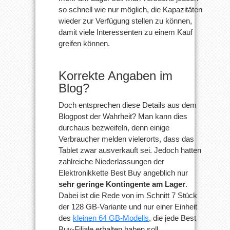
so schnell wie nur möglich, die Kapazitäten
wieder zur Verfügung stellen zu können,
damit viele Interessenten zu einem Kauf
greifen können.
Korrekte Angaben im
Blog?
Doch entsprechen diese Details aus dem
Blogpost der Wahrheit? Man kann dies
durchaus bezweifeln, denn einige
Verbraucher melden vielerorts, dass das
Tablet zwar ausverkauft sei. Jedoch hatten
zahlreiche Niederlassungen der
Elektronikkette Best Buy angeblich nur
sehr geringe Kontingente am Lager
.
Dabei ist die Rede von im Schnitt 7 Stück
der 128 GB-Variante und nur einer Einheit
des
kleinen 64 GB-Modells
, die jede Best
Buy-Filiale erhalten haben soll.