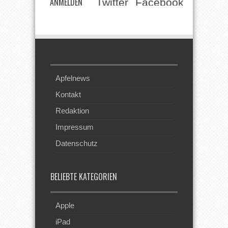
ANMELDEN
Twitter
Facebook
Beim RSS
Feed
Apfelnews
Kontakt
Redaktion
Impressum
Datenschutz
BELIEBTE KATEGORIEN
Apple
iPad