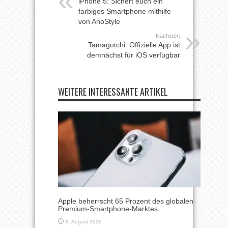
iPhone 5: Sichert euch ein
farbiges Smartphone mithilfe
von AnoStyle
Nächster:
Tamagotchi: Offizielle App ist
demnächst für iOS verfügbar
WEITERE INTERESSANTE ARTIKEL
Apple beherrscht 65 Prozent des globalen
Premium-Smartphone-Marktes
8. August 2026