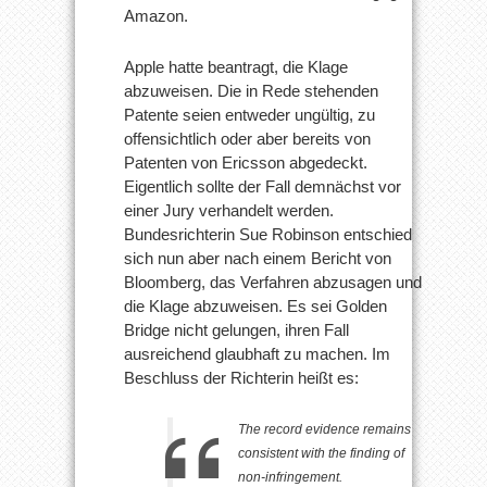
Amazon.
Apple hatte beantragt, die Klage
abzuweisen. Die in Rede stehenden
Patente seien entweder ungültig, zu
offensichtlich oder aber bereits von
Patenten von Ericsson abgedeckt.
Eigentlich sollte der Fall demnächst vor
einer Jury verhandelt werden.
Bundesrichterin Sue Robinson entschied
sich nun aber nach einem Bericht von
Bloomberg, das Verfahren abzusagen und
die Klage abzuweisen. Es sei Golden
Bridge nicht gelungen, ihren Fall
ausreichend glaubhaft zu machen. Im
Beschluss der Richterin heißt es:
The record evidence remains
consistent with the finding of
non-infringement.