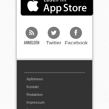
ANMELDEN
Twitter
Facebook
Beim RSS
Feed
Apfelnews
Kontakt
Redaktion
Impressum