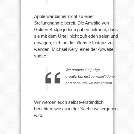
Apple war bisher nicht zu einer
Stellungnahme bereit. Die Anwälte von
Golden Bridge jedoch gaben bekannt, dass
sie mit dem Urteil nicht zufrieden seien und
erwägen, sich an die nächste Instanz zu
wenden. Michael Kelly, einer der Anwälte,
sagte:
We respect the judge
greatly, but justice wasn't done
and of course we will appeal.
Wir werden euch selbstverständlich
berichten, wie es in der Sache weitergehen
wird.