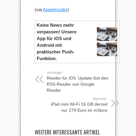
(via
AppleInsider
)
Keine News mehr
verpassen! Unsere
App für iOS und
Android mit
praktischer Push-
Funktion.
Vorheriger:
Reeder für iOS: Update löst den
RSS-Reader von Google
Reader
Nächster:
iPad mini Wi-Fi 16 GB derzeit
nur 279 Euro im mStore
WEITERE INTERESSANTE ARTIKEL