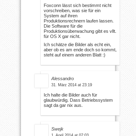
Foxconn lässt sich bestimmt nicht
vorschreiben, was sie für ein
System auf ihren
Produktionsrechnern laufen lassen.
Die Software für die
Produktionsüberwachung gibt es vllt.
für OS X gar nicht.
Ich schätze die Bilder als echt ein,
aber ob es am ende doch so kommt,
steht auf einem anderen Blatt :)
Alessandro
31. März 2014 at 23:19
Ich halte die Bilder auch für
glaubwürdig. Dass Betriebssystem
sagt da gar nix aus.
Swejk
1. April 2014 at 07:03