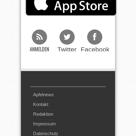
ANMELDEN
Twitter
Facebook
Beim RSS
Feed
Apfelnews
Kontakt
Redaktion
Impressum
Datenschutz