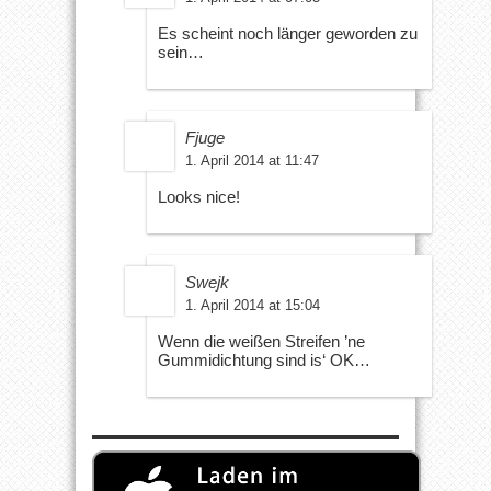
Es scheint noch länger geworden zu
sein…
Fjuge
1. April 2014 at 11:47
Looks nice!
Swejk
1. April 2014 at 15:04
Wenn die weißen Streifen ’ne
Gummidichtung sind is‘ OK…