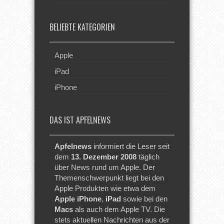
BELIEBTE KATEGORIEN
Apple
iPad
iPhone
DAS IST APFELNEWS
Apfelnews
informiert die Leser seit
dem
13. Dezember 2008
täglich
über News rund um Apple. Der
Themenschwerpunkt liegt bei den
Apple Produkten wie etwa dem
Apple iPhone
,
iPad
sowie bei den
Macs
als auch dem Apple TV. Die
stets aktuellen Nachrichten aus der