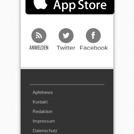
ANMELDEN
Twitter
Facebook
Beim RSS
Feed
Apfelnews
Kontakt
Redaktion
Impressum
Datenschutz