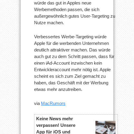
würde das gut in Apples neue
Werbemethoden passen, die sich
außergewöhnlich gutes User-Targeting zu
Nutze machen.
Verbessertes Werbe-Targeting würde
Apple für die werbenden Unternehmen
deutlich attraktiver machen. Das würde
auch gut zu dem Schritt passen, dass für
einen iAd-Account inzwischen kein
Entwickleraccount mehr nötig ist. Apple
scheint es sich zum Ziel gemacht zu
haben, das Geschäft mit der Werbung
etwas mehr anzutreiben.
via
MacRumors
Keine News mehr
verpassen! Unsere
App für iOS und