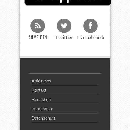
ANMELDEN
Twitter
Facebook
Beim RSS
Feed
Apfelnews
Kontakt
Redaktion
Impressum
Datenschutz