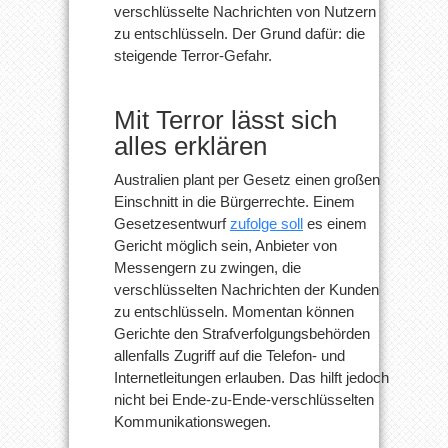
verschlüsselte Nachrichten von Nutzern
verschlüsselte
Nachrichten
zu entschlüsseln. Der Grund dafür: die
zu
entschlüsseln
steigende Terror-Gefahr.
Mit Terror lässt sich
alles erklären
Australien plant per Gesetz einen großen
Einschnitt in die Bürgerrechte. Einem
Gesetzesentwurf
zufolge soll
es einem
Gericht möglich sein, Anbieter von
Messengern zu zwingen, die
verschlüsselten Nachrichten der Kunden
zu entschlüsseln. Momentan können
Gerichte den Strafverfolgungsbehörden
allenfalls Zugriff auf die Telefon- und
Internetleitungen erlauben. Das hilft jedoch
nicht bei Ende-zu-Ende-verschlüsselten
Kommunikationswegen.