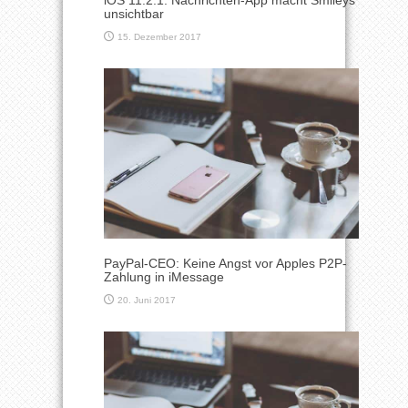
iOS 11.2.1: Nachrichten-App macht Smileys
unsichtbar
15. Dezember 2017
PayPal-CEO: Keine Angst vor Apples P2P-
Zahlung in iMessage
20. Juni 2017