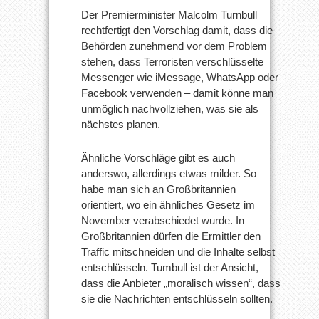
Der Premierminister Malcolm Turnbull
rechtfertigt den Vorschlag damit, dass die
Behörden zunehmend vor dem Problem
stehen, dass Terroristen verschlüsselte
Messenger wie iMessage, WhatsApp oder
Facebook verwenden – damit könne man
unmöglich nachvollziehen, was sie als
nächstes planen.
Ähnliche Vorschläge gibt es auch
anderswo, allerdings etwas milder. So
habe man sich an Großbritannien
orientiert, wo ein ähnliches Gesetz im
November verabschiedet wurde. In
Großbritannien dürfen die Ermittler den
Traffic mitschneiden und die Inhalte selbst
entschlüsseln. Tumbull ist der Ansicht,
dass die Anbieter „moralisch wissen“, dass
sie die Nachrichten entschlüsseln sollten.