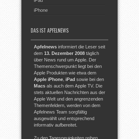
iPad
iPhone
DAS IST APFELNEWS
Apfelnews
informiert die Leser seit
dem
13. Dezember 2008
täglich
über News rund um Apple. Der
Themenschwerpunkt liegt bei den
Apple Produkten wie etwa dem
Apple iPhone
,
iPad
sowie bei den
Macs
als auch dem Apple TV. Die
stets aktuellen Nachrichten aus der
Apple Welt und den angrenzenden
Themenfeldern, werden von dem
Apfelnews Team sorgfältig
ausgewählt und entsprechend
informativ aufbereitet.
Zu den Tagesneuigkeiten reihen