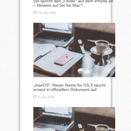
Siri spricht den „Finder“ auf dem iPhone an
– Hinweis auf Siri für Mac?
13. Juni 2016
„macOS“: Neuer Name für OS X taucht
erneut in offiziellem Dokument auf
9. Juni 2016