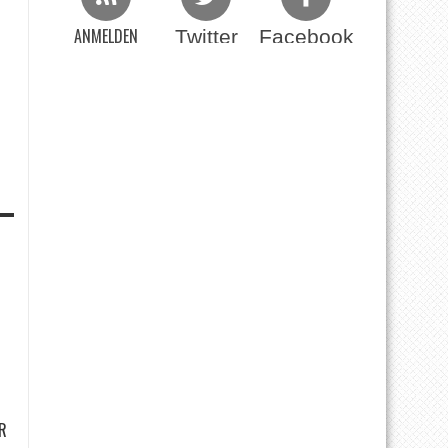
ANMELDEN
Twitter
Facebook
Beim RSS Feed
R