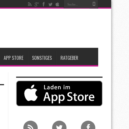
nfang 2027 erwartet
ge Entscheidung
APP STORE
SONSTIGES
RATGEBER