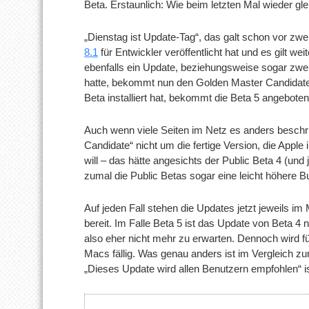
Beta. Erstaunlich: Wie beim letzten Mal wieder glei
„Dienstag ist Update-Tag“, das galt schon vor zwe
8.1
für Entwickler veröffentlicht hat und es gilt we
ebenfalls ein Update, beziehungsweise sogar zwei.
hatte, bekommt nun den Golden Master Candidate 
Beta installiert hat, bekommt die Beta 5 angeboten
Auch wenn viele Seiten im Netz es anders beschr
Candidate“ nicht um die fertige Version, die Apple in
will – das hätte angesichts der Public Beta 4 (und
zumal die Public Betas sogar eine leicht höhere 
Auf jeden Fall stehen die Updates jetzt jeweils i
bereit. Im Falle Beta 5 ist das Update von Beta 4
also eher nicht mehr zu erwarten. Dennoch wird für 
Macs fällig. Was genau anders ist im Vergleich zu
„Dieses Update wird allen Benutzern empfohlen“ 