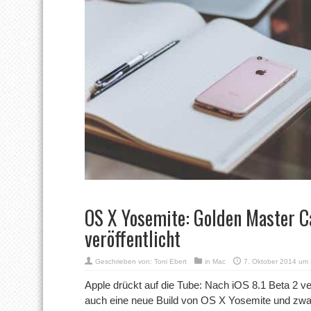
OS X Yosemite: Golden Master C
veröffentlicht
Geschrieben von:
Toni Ebert
in
Mac
7. Oktober 2014 um
Apple drückt auf die Tube: Nach iOS 8.1 Beta 2 ve
auch eine neue Build von OS X Yosemite und zwar 