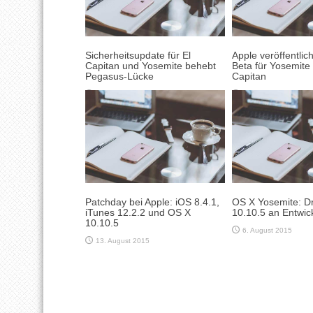
Sicherheitsupdate für El
Apple veröffentlich
Capitan und Yosemite behebt
Beta für Yosemite
Pegasus-Lücke
Capitan
2. September 2016
23. Juni 2016
Patchday bei Apple: iOS 8.4.1,
OS X Yosemite: Dr
iTunes 12.2.2 und OS X
10.10.5 an Entwickl
10.10.5
6. August 2015
13. August 2015