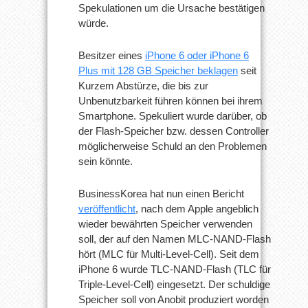
Spekulationen um die Ursache bestätigen
würde.
Besitzer eines
iPhone 6 oder iPhone 6
Plus mit 128 GB Speicher beklagen
seit
Kurzem Abstürze, die bis zur
Unbenutzbarkeit führen können bei ihrem
Smartphone. Spekuliert wurde darüber, ob
der Flash-Speicher bzw. dessen Controller
möglicherweise Schuld an den Problemen
sein könnte.
BusinessKorea hat nun einen Bericht
veröffentlicht
, nach dem Apple angeblich
wieder bewährten Speicher verwenden
soll, der auf den Namen MLC-NAND-Flash
hört (MLC für Multi-Level-Cell). Seit dem
iPhone 6 wurde TLC-NAND-Flash (TLC für
Triple-Level-Cell) eingesetzt. Der schuldige
Speicher soll von Anobit produziert worden