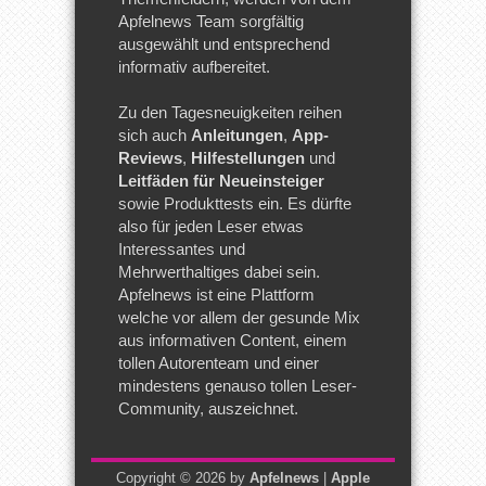
Apfelnews Team sorgfältig
ausgewählt und entsprechend
informativ aufbereitet.
Zu den Tagesneuigkeiten reihen
sich auch
Anleitungen
,
App-
Reviews
,
Hilfestellungen
und
Leitfäden für Neueinsteiger
sowie Produkttests ein. Es dürfte
also für jeden Leser etwas
Interessantes und
Mehrwerthaltiges dabei sein.
Apfelnews ist eine Plattform
welche vor allem der gesunde Mix
aus informativen Content, einem
tollen Autorenteam und einer
mindestens genauso tollen Leser-
Community, auszeichnet.
Copyright © 2026 by
Apfelnews
|
Apple