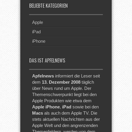
BELIEBTE KATEGORIEN
Apple
iPad
iPhone
DAS IST APFELNEWS
Apfelnews
informiert die Leser seit
dem
13. Dezember 2008
täglich
über News rund um Apple. Der
Themenschwerpunkt liegt bei den
Apple Produkten wie etwa dem
Apple iPhone
,
iPad
sowie bei den
Macs
als auch dem Apple TV. Die
stets aktuellen Nachrichten aus der
Apple Welt und den angrenzenden
Themenfeldern, werden von dem