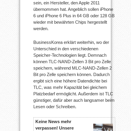
sein, ein Hersteller, den Apple 2011
übernommen hat. Angeblich sollen iPhone
6 und iPhone 6 Plus in 64 GB oder 128 GB
wieder mit bewährten Chips hergestellt
werden.
BusinessKorea erklärt weiterhin, wo der
Unterschied in den verschiedenen
Speicher-Technologien liegt. Demnach
können TLC-NAND-Zellen 3 Bit pro Zelle
speichern, während MLC-NAND-Zellen 2
Bit pro Zelle speichern können. Dadurch
ergibt sich eine höhere Datendichte bei
TLC, was mehr Kapazität bei gleichem
Platzbedarf ermöglicht. Außerdem ist TLC
günstiger, dafür aber auch langsamer beim
Lesen oder Schreiben.
Keine News mehr
verpassen! Unsere