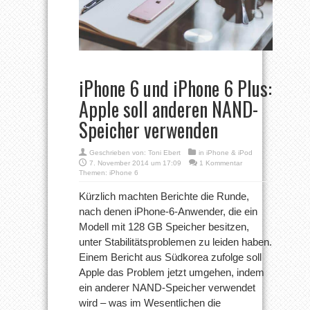
iPhone 6 und iPhone 6 Plus:
Apple soll anderen NAND-
Speicher verwenden
Geschrieben von:
Toni Ebert
in
iPhone & iPod
7. November 2014 um 17:09
1 Kommentar
Themen:
iPhone 6
Kürzlich machten Berichte die Runde,
nach denen iPhone-6-Anwender, die ein
Modell mit 128 GB Speicher besitzen,
unter Stabilitätsproblemen zu leiden haben.
Einem Bericht aus Südkorea zufolge soll
Apple das Problem jetzt umgehen, indem
ein anderer NAND-Speicher verwendet
wird – was im Wesentlichen die