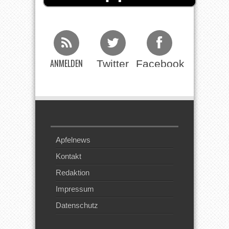
ANMELDEN
Twitter
Facebook
Beim RSS
Feed
Apfelnews
Kontakt
Redaktion
Impressum
Datenschutz