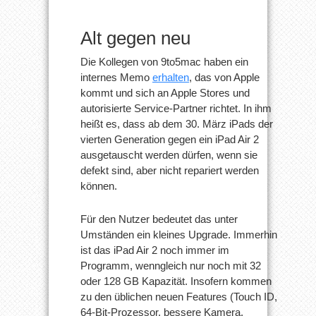
Alt gegen neu
Die Kollegen von 9to5mac haben ein
internes Memo
erhalten
, das von Apple
kommt und sich an Apple Stores und
autorisierte Service-Partner richtet. In ihm
heißt es, dass ab dem 30. März iPads der
vierten Generation gegen ein iPad Air 2
ausgetauscht werden dürfen, wenn sie
defekt sind, aber nicht repariert werden
können.
Für den Nutzer bedeutet das unter
Umständen ein kleines Upgrade. Immerhin
ist das iPad Air 2 noch immer im
Programm, wenngleich nur noch mit 32
oder 128 GB Kapazität. Insofern kommen
zu den üblichen neuen Features (Touch ID,
64-Bit-Prozessor, bessere Kamera,