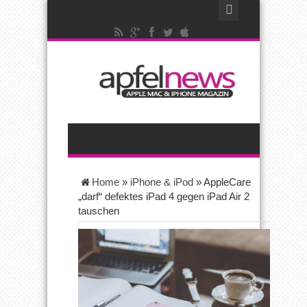
Home
»
iPhone & iPod
»
AppleCare
„darf“ defektes iPad 4 gegen iPad Air 2
tauschen