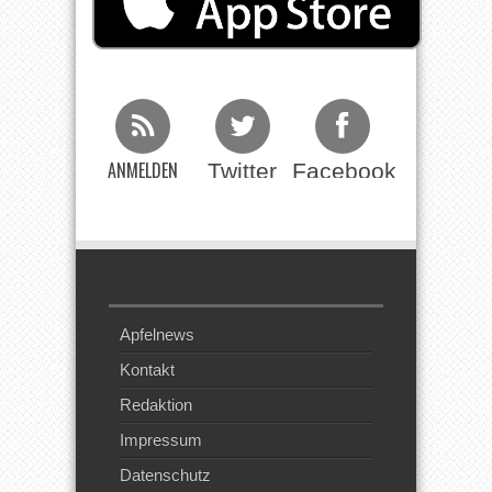
ANMELDEN
Twitter
Facebook
Beim RSS
Feed
Apfelnews
Kontakt
Redaktion
Impressum
Datenschutz