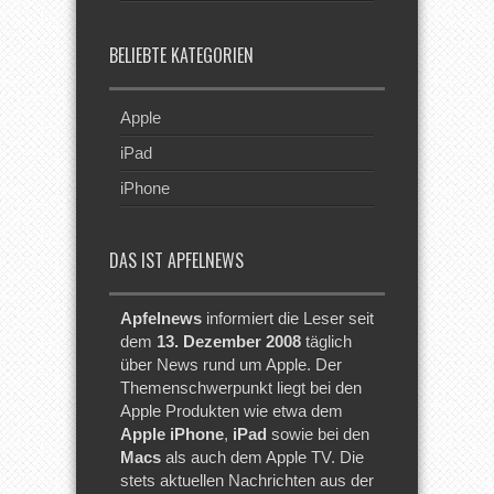
BELIEBTE KATEGORIEN
Apple
iPad
iPhone
DAS IST APFELNEWS
Apfelnews
informiert die Leser seit
dem
13. Dezember 2008
täglich
über News rund um Apple. Der
Themenschwerpunkt liegt bei den
Apple Produkten wie etwa dem
Apple iPhone
,
iPad
sowie bei den
Macs
als auch dem Apple TV. Die
stets aktuellen Nachrichten aus der