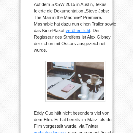
Auf dem SXSW 2015 in Austin, Texas
feierte die Dokumentation „Steve Jobs:
The Man in the Machine“ Premiere.
Mashable hat dazu nun einen Trailer sowie
das Kino-Plakat
veröffentlicht
. Der
Regisseur des Streifens ist Alex Gibney,
der schon mit Oscars ausgezeichnet
wurde.
Eddy Cue hält nicht besonders viel von
dem Film. Er hat bereits im März, als der
Film vorgestellt wurde, via Twitter
verlauten lassen
, dass er sehr enttäuscht