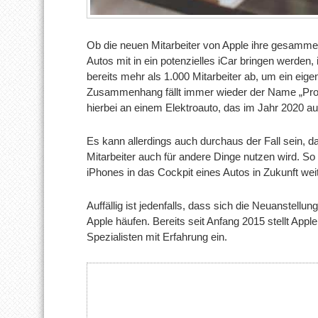
Ob die neuen Mitarbeiter von Apple ihre gesamme
Autos mit in ein potenzielles iCar bringen werden, i
bereits mehr als 1.000 Mitarbeiter ab, um ein eig
Zusammenhang fällt immer wieder der Name „Projec
hierbei an einem Elektroauto, das im Jahr 2020 a
Es kann allerdings auch durchaus der Fall sein,
Mitarbeiter auch für andere Dinge nutzen wird. S
iPhones in das Cockpit eines Autos in Zukunft wei
Auffällig ist jedenfalls, dass sich die Neuanstell
Apple häufen. Bereits seit Anfang 2015 stellt App
Spezialisten mit Erfahrung ein.