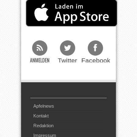
ANMELDEN
Twitter
Facebook
Beim RSS
Feed
Apfelnews
Kontakt
Redaktion
Impressum