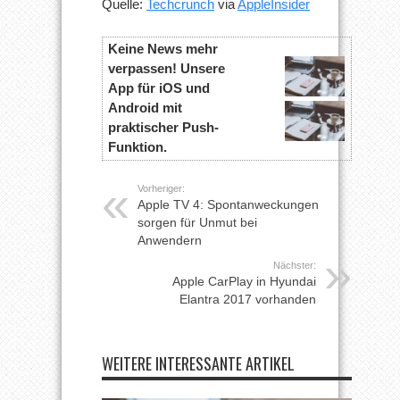
Quelle:
Techcrunch
via
AppleInsider
Keine News mehr
verpassen! Unsere
App für iOS und
Android mit
praktischer Push-
Funktion.
Vorheriger:
Apple TV 4: Spontanweckungen
sorgen für Unmut bei
Anwendern
Nächster:
Apple CarPlay in Hyundai
Elantra 2017 vorhanden
WEITERE INTERESSANTE ARTIKEL