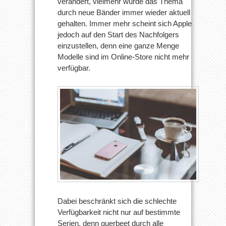
verändert, vielmehr wurde das Thema
des
Nachfolgers
durch neue Bänder immer wieder aktuell
gehalten. Immer mehr scheint sich Apple
jedoch auf den Start des Nachfolgers
einzustellen, denn eine ganze Menge
Modelle sind im Online-Store nicht mehr
verfügbar.
Dabei beschränkt sich die schlechte
Verfügbarkeit nicht nur auf bestimmte
Serien, denn querbeet durch alle