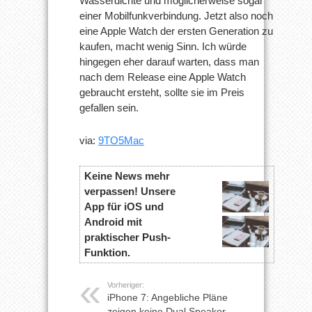
Wasserdichte und möglicherweise sogar
einer Mobilfunkverbindung. Jetzt also noch
eine Apple Watch der ersten Generation zu
kaufen, macht wenig Sinn. Ich würde
hingegen eher darauf warten, dass man
nach dem Release eine Apple Watch
gebraucht ersteht, sollte sie im Preis
gefallen sein.
via:
9TO5Mac
Keine News mehr
verpassen! Unsere
App für iOS und
Android mit
praktischer Push-
Funktion.
Vorheriger:
iPhone 7: Angebliche Pläne
zeigen keine Dual Speaker