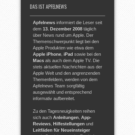
DAS IST APFELNEWS
Apfelnews
informiert die Leser seit
dem
13. Dezember 2008
täglich
über News rund um Apple. Der
Themenschwerpunkt liegt bei den
Apple Produkten wie etwa dem
Apple iPhone
,
iPad
sowie bei den
Macs
als auch dem Apple TV. Die
stets aktuellen Nachrichten aus der
Apple Welt und den angrenzenden
Themenfeldern, werden von dem
Apfelnews Team sorgfältig
ausgewählt und entsprechend
informativ aufbereitet.
Zu den Tagesneuigkeiten reihen
sich auch
Anleitungen
,
App-
Reviews
,
Hilfestellungen
und
Leitfäden für Neueinsteiger