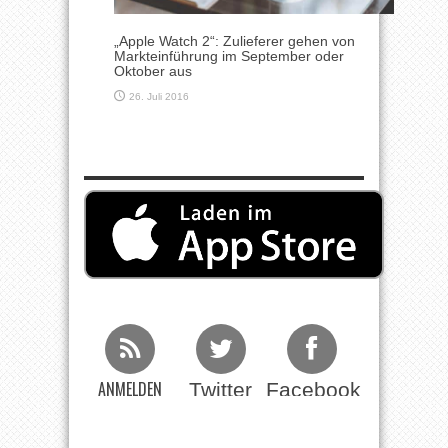
„Apple Watch 2“: Zulieferer gehen von
Markteinführung im September oder
Oktober aus
26. Juli 2016
ANMELDEN
Twitter
Facebook
Beim RSS
Feed