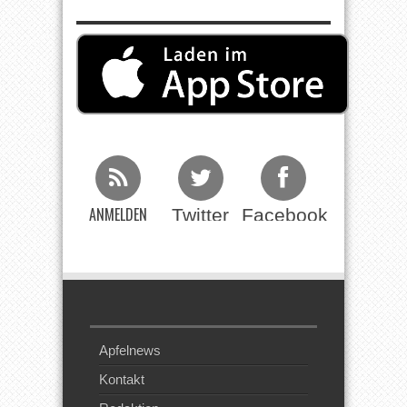
ANMELDEN
Twitter
Facebook
Beim RSS
Feed
Apfelnews
Kontakt