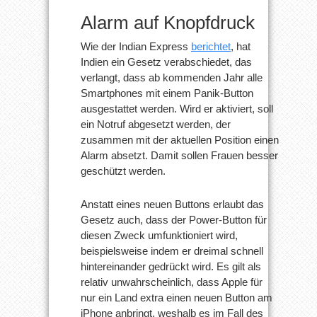
Alarm auf Knopfdruck
Wie der Indian Express
berichtet
, hat
Indien ein Gesetz verabschiedet, das
verlangt, dass ab kommenden Jahr alle
Smartphones mit einem Panik-Button
ausgestattet werden. Wird er aktiviert, soll
ein Notruf abgesetzt werden, der
zusammen mit der aktuellen Position einen
Alarm absetzt. Damit sollen Frauen besser
geschützt werden.
Anstatt eines neuen Buttons erlaubt das
Gesetz auch, dass der Power-Button für
diesen Zweck umfunktioniert wird,
beispielsweise indem er dreimal schnell
hintereinander gedrückt wird. Es gilt als
relativ unwahrscheinlich, dass Apple für
nur ein Land extra einen neuen Button am
iPhone anbringt, weshalb es im Fall des