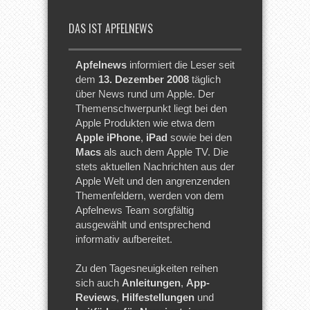
DAS IST APFELNEWS
Apfelnews
informiert die Leser seit
dem
13. Dezember 2008
täglich
über News rund um Apple. Der
Themenschwerpunkt liegt bei den
Apple Produkten wie etwa dem
Apple iPhone
,
iPad
sowie bei den
Macs
als auch dem Apple TV. Die
stets aktuellen Nachrichten aus der
Apple Welt und den angrenzenden
Themenfeldern, werden von dem
Apfelnews Team sorgfältig
ausgewählt und entsprechend
informativ aufbereitet.
Zu den Tagesneuigkeiten reihen
sich auch
Anleitungen
,
App-
Reviews
,
Hilfestellungen
und