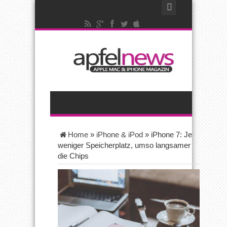
Home
»
iPhone & iPod
»
iPhone 7: Je
weniger Speicherplatz, umso langsamer
die Chips