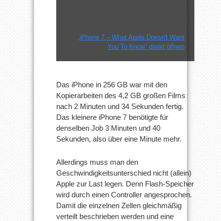
„iPhone 7 – What Apple Doesn't Want
You To Know“ direkt öffnen
Das iPhone in 256 GB war mit den
Kopierarbeiten des 4,2 GB großen Films
nach 2 Minuten und 34 Sekunden fertig.
Das kleinere iPhone 7 benötigte für
denselben Job 3 Minuten und 40
Sekunden, also über eine Minute mehr.
Allerdings muss man den
Geschwindigkeitsunterschied nicht (allein)
Apple zur Last legen. Denn Flash-Speicher
wird durch einen Controller angesprochen.
Damit die einzelnen Zellen gleichmäßig
verteilt beschrieben werden und eine