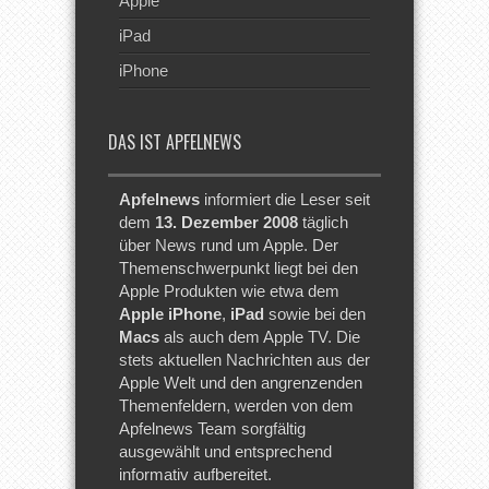
Apple
iPad
iPhone
DAS IST APFELNEWS
Apfelnews
informiert die Leser seit
dem
13. Dezember 2008
täglich
über News rund um Apple. Der
Themenschwerpunkt liegt bei den
Apple Produkten wie etwa dem
Apple iPhone
,
iPad
sowie bei den
Macs
als auch dem Apple TV. Die
stets aktuellen Nachrichten aus der
Apple Welt und den angrenzenden
Themenfeldern, werden von dem
Apfelnews Team sorgfältig
ausgewählt und entsprechend
informativ aufbereitet.