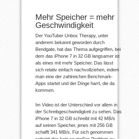
Mehr Speicher = mehr
Geschwindigkeit
Der YouTuber Unbox Therapy, unter
anderem bekannt geworden durch
Bendgate, hat das Thema aufgegriffen, bei
dem das iPhone 7 in 32 GB langsamer ist
als eines mit mehr Speicher. Das lässt
sich relativ einfach nachvollziehen, indem
man eine der zahlreichen Benchmark-
Apps startet und der Dinge harrt, die da
kommen.
Im Video ist der Unterschied vor allem in
der Schreibgeschwindigkeit zu sehen. Das
iPhone 7 in 32 GB schreibt mit 42 MB/s
auf seinen Speicher, jenes mit 256 GB
schafft 341 MB/s. Für sich genommen
scheint das kein so großes Problem zu