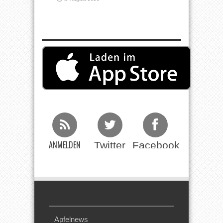
ANMELDEN
Twitter
Facebook
Beim RSS
Feed
Apfelnews