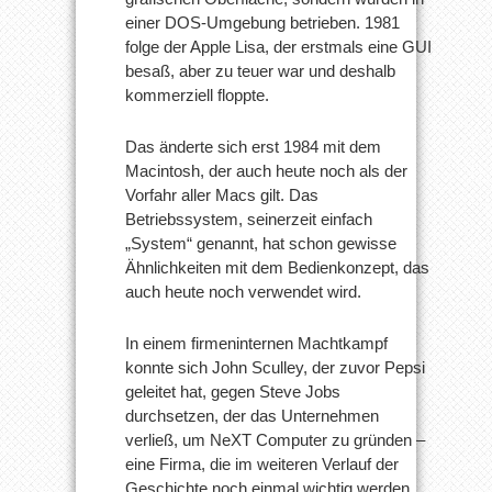
einer DOS-Umgebung betrieben. 1981
folge der Apple Lisa, der erstmals eine GUI
besaß, aber zu teuer war und deshalb
kommerziell floppte.
Das änderte sich erst 1984 mit dem
Macintosh, der auch heute noch als der
Vorfahr aller Macs gilt. Das
Betriebssystem, seinerzeit einfach
„System“ genannt, hat schon gewisse
Ähnlichkeiten mit dem Bedienkonzept, das
auch heute noch verwendet wird.
In einem firmeninternen Machtkampf
konnte sich John Sculley, der zuvor Pepsi
geleitet hat, gegen Steve Jobs
durchsetzen, der das Unternehmen
verließ, um NeXT Computer zu gründen –
eine Firma, die im weiteren Verlauf der
Geschichte noch einmal wichtig werden