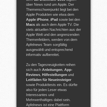
über News rund um Apple. Der
Themenschwerpunkt liegt bei den
Apple Produkten wie etwa dem
Apple iPhone
,
iPad
sowie bei den
Macs
als auch dem Apple TV. Die
stets aktuellen Nachrichten aus der
Apple Welt und den angrenzenden
Themenfeldern, werden von dem
Apfelnews Team sorgfältig
ausgewählt und entsprechend
informativ aufbereitet.
Zu den Tagesneuigkeiten reihen
sich auch
Anleitungen
,
App-
Reviews
,
Hilfestellungen
und
Leitfäden für Neueinsteiger
sowie Produkttests ein. Es dürfte
also für jeden Leser etwas
Interessantes und
Mehrwerthaltiges dabei sein.
Apfelnews ist eine Plattform