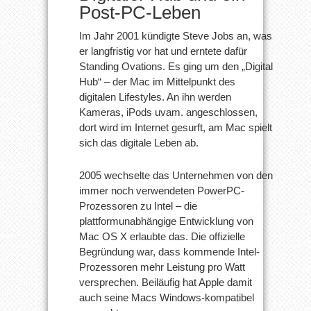
Post-PC-Leben
Im Jahr 2001 kündigte Steve Jobs an, was
er langfristig vor hat und erntete dafür
Standing Ovations. Es ging um den „Digital
Hub“ – der Mac im Mittelpunkt des
digitalen Lifestyles. An ihn werden
Kameras, iPods uvam. angeschlossen,
dort wird im Internet gesurft, am Mac spielt
sich das digitale Leben ab.
2005 wechselte das Unternehmen von den
immer noch verwendeten PowerPC-
Prozessoren zu Intel – die
plattformunabhängige Entwicklung von
Mac OS X erlaubte das. Die offizielle
Begründung war, dass kommende Intel-
Prozessoren mehr Leistung pro Watt
versprechen. Beiläufig hat Apple damit
auch seine Macs Windows-kompatibel