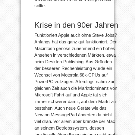
sollte.
Krise in den 90er Jahren
Funktioniert Apple auch ohne Steve Jobs?
Anfangs hat das ganz gut funktioniert. Der
Macintosh genoss zunehmend ein hohes
Ansehen in verschiedenen Märkten, etwa
beim Desktop-Publishing. Aus Gründen
der besseren Rechenleistung wurde ein
Wechsel von Motorola 68k-CPUs auf
PowerPC vollzogen. Allerdings nahm zur
gleichen Zeit auch die Marktdominanz von
Microsoft Fahrt auf und Apple tat sich
immer schwerer damit, auf dem Markt zu
bestehen. Auch neue Geräte wie das
Newton MessagePad änderten da nicht
viel dran. Vor allem aber krankte der Mac
an seinem Betriebssystem, dessen
funktionelle Grundlagen einfach nicht mehr