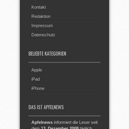
Kontakt
Redaktion
Impressum
Datenschutz
BELIEBTE KATEGORIEN
Apple
iPad
iPhone
DAS IST APFELNEWS
Apfelnews
informiert die Leser seit
dem
13. Dezember 2008
täglich