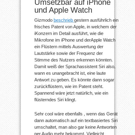
Umsetzbar auf iPhone
und Apple Watch
Gizmodo
beschrieb
gestern ausführlich ein
frisches Patent von Apple, in welchem der
iKonzern im Detail ausführt, wie die
Mikrofone im iPhone und derApple Watch
ein Flüstern mittels Auswertung der
Lautstärke sowie der Frequenz der
Stimme des Nutzers erkennen könnten.
Damit weiß der Sprachassistent Siri also,
wann es unangebracht ist, eine laute
Antwort zu geben. Es könnte dann sogar
zurückflüstern, wie im Patent steht.
Spannend wäre jetzt natürlich, wie ein
flüsterndes Siri klingt.
Sehr cool wäre ebenfalls , wenn das Gerät
dann automatisch auf ein textbasiertes Siri
umschaltet, man also gar keine Antworten
per Audio mehr bekommt. Vielleicht