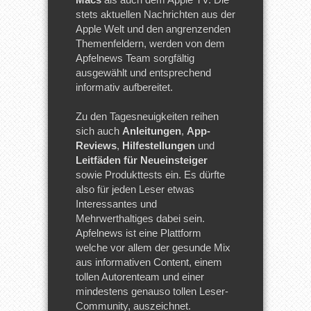
stets aktuellen Nachrichten aus der
Apple Welt und den angrenzenden
Themenfeldern, werden von dem
Apfelnews Team sorgfältig
ausgewählt und entsprechend
informativ aufbereitet.
Zu den Tagesneuigkeiten reihen
sich auch
Anleitungen
,
App-
Reviews
,
Hilfestellungen
und
Leitfäden für Neueinsteiger
sowie Produkttests ein. Es dürfte
also für jeden Leser etwas
Interessantes und
Mehrwerthaltiges dabei sein.
Apfelnews ist eine Plattform
welche vor allem der gesunde Mix
aus informativen Content, einem
tollen Autorenteam und einer
mindestens genauso tollen Leser-
Community, auszeichnet.