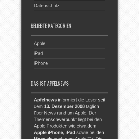
Datenschutz
BELIEBTE KATEGORIEN
Apple
iPad
iPhone
DAS IST APFELNEWS
Apfelnews
informiert die Leser seit
dem
13. Dezember 2008
täglich
über News rund um Apple. Der
Themenschwerpunkt liegt bei den
Apple Produkten wie etwa dem
Apple iPhone
,
iPad
sowie bei den
Macs
als auch dem Apple TV. Die