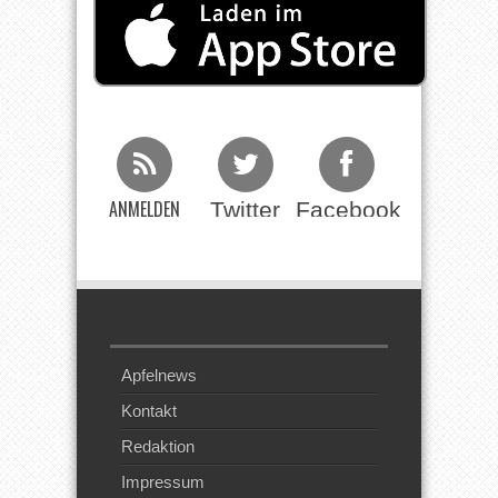
ANMELDEN
Twitter
Facebook
Beim RSS
Feed
Apfelnews
Kontakt
Redaktion
Impressum