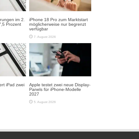
erungen im 2.
iPhone 18 Pro zum Marktstart
,5 Prozent
möglicherweise nur begrenzt
verfügbar
7. August 2026
rt iPad zwei
Apple testet zwei neue Display-
Panels für iPhone-Modelle
2027
5. August 2026