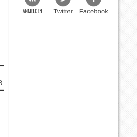
ANMELDEN
Twitter
Facebook
Beim RSS Feed
R