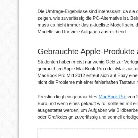
Die Umfrage-Ergebnisse sind interessant, da sie 
zeigen, wie zuverlässig die PC-Alternative ist. 
muss es nicht immer das aktuellste Modell sein, d
Modelle sind für viele Aufgaben ausreichend.
Gebrauchte Apple-Produkte a
Studenten haben meist nur wenig Geld zur Verfügu
gebrauchten Apple MacBook Pro oder iMac aus de
MacBook Pro Mid 2012 erfreut sich auf Ebay einer
nicht die Probleme mit einer fehlerhaften Tastatu
Preislich liegt ein gebrauchtes
MacBook Pro
von 2
Euro und wenn eines gekauft wird, sollte es mit
ausgestattet werden, um Aufgaben wie Bildbearbei
oder Grafikdesign zuverlässig und schnell erledig