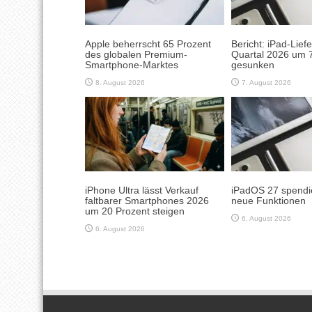
Apple beherrscht 65 Prozent
Bericht: iPad-Lief
des globalen Premium-
Quartal 2026 um 7
Smartphone-Marktes
gesunken
8. August 2026
7. August 2026
iPhone Ultra lässt Verkauf
iPadOS 27 spendie
faltbarer Smartphones 2026
neue Funktionen
um 20 Prozent steigen
6. August 2026
6. August 2026