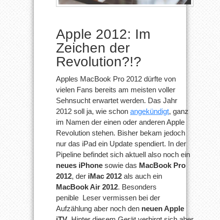
Apple 2012: Im
Zeichen der
Revolution?!?
Apples MacBook Pro 2012 dürfte von
vielen Fans bereits am meisten voller
Sehnsucht erwartet werden. Das Jahr
2012 soll ja, wie schon
angekündigt
, ganz
im Namen der einen oder anderen Apple
Revolution stehen. Bisher bekam jedoch
nur das iPad ein Update spendiert. In der
Pipeline befindet sich aktuell also noch ein
neues iPhone
sowie das
MacBook Pro
2012
, der
iMac 2012
als auch ein
MacBook Air 2012
. Besonders
penible Leser vermissen bei der
Aufzählung aber noch den
neuen Apple
iTV
. Hinter diesem Gerät verbirgt sich aber