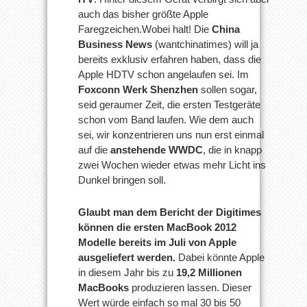
auch das bisher größte Apple
Faregzeichen.Wobei halt! Die
China
Business News
(wantchinatimes) will ja
bereits exklusiv erfahren haben, dass die
Apple HDTV schon angelaufen sei. Im
Foxconn Werk Shenzhen
sollen sogar,
seid geraumer Zeit, die ersten Testgeräte
schon vom Band laufen. Wie dem auch
sei, wir konzentrieren uns nun erst einmal
auf die
anstehende WWDC
, die in knapp
zwei Wochen wieder etwas mehr Licht ins
Dunkel bringen soll.
Glaubt man dem Bericht der Digitimes
können die ersten MacBook 2012
Modelle bereits im Juli von Apple
ausgeliefert werden.
Dabei könnte Apple
in diesem Jahr bis zu
19,2 Millionen
MacBooks
produzieren lassen. Dieser
Wert würde einfach so mal 30 bis 50