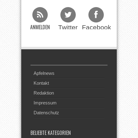
ANMELDEN
Twitter
Facebook
Beim RSS
Feed
Apfelnews
Kontakt
Redaktion
Impressum
Datenschutz
BELIEBTE KATEGORIEN