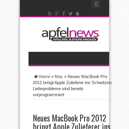
Home
»
Mac
»
Neues MacBook Pro
2012 bringt Apple Zulieferer ins Schwitzen:
Lieferprobleme sind bereits
vorprogrammiert
Neues MacBook Pro 2012
bringt Apple Zulieferer ins