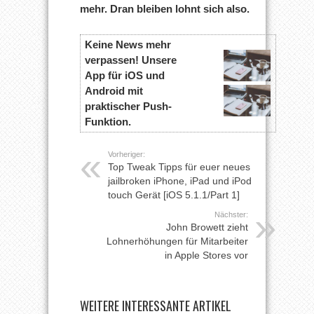
mehr. Dran bleiben lohnt sich also.
Keine News mehr
verpassen! Unsere
App für iOS und
Android mit
praktischer Push-
Funktion.
Vorheriger:
Top Tweak Tipps für euer neues
jailbroken iPhone, iPad und iPod
touch Gerät [iOS 5.1.1/Part 1]
Nächster:
John Browett zieht
Lohnerhöhungen für Mitarbeiter
in Apple Stores vor
WEITERE INTERESSANTE ARTIKEL