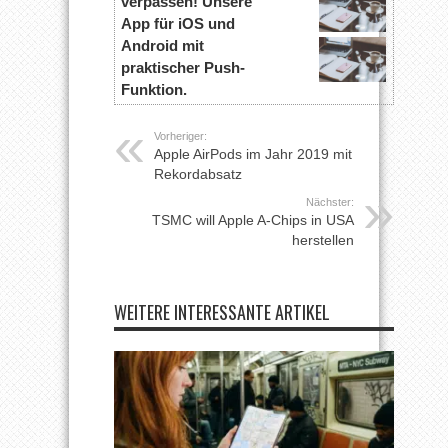
verpassen! Unsere
App für iOS und
Android mit
praktischer Push-
Funktion.
Vorheriger:
Apple AirPods im Jahr 2019 mit
Rekordabsatz
Nächster:
TSMC will Apple A-Chips in USA
herstellen
WEITERE INTERESSANTE ARTIKEL