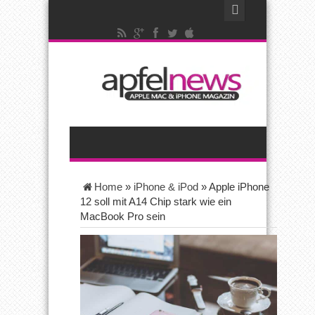
Home
»
iPhone & iPod
»
Apple iPhone
12 soll mit A14 Chip stark wie ein
MacBook Pro sein