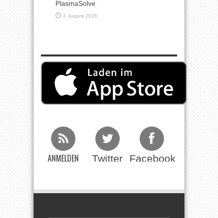
PlasmaSolve
4. August 2026
ANMELDEN
Twitter
Facebook
Beim RSS
Feed