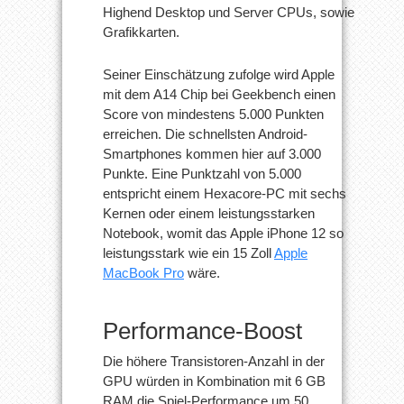
Highend Desktop und Server CPUs, sowie
Grafikkarten.
Seiner Einschätzung zufolge wird Apple
mit dem A14 Chip bei Geekbench einen
Score von mindestens 5.000 Punkten
erreichen. Die schnellsten Android-
Smartphones kommen hier auf 3.000
Punkte. Eine Punktzahl von 5.000
entspricht einem Hexacore-PC mit sechs
Kernen oder einem leistungsstarken
Notebook, womit das Apple iPhone 12 so
leistungsstark wie ein 15 Zoll
Apple
MacBook Pro
wäre.
Performance-Boost
Die höhere Transistoren-Anzahl in der
GPU würden in Kombination mit 6 GB
RAM die Spiel-Performance um 50