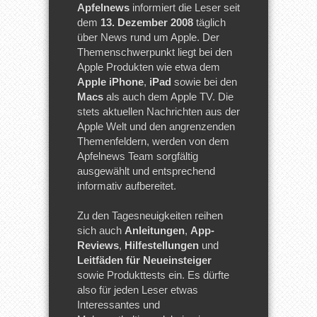
Apfelnews
informiert die Leser seit
dem
13. Dezember 2008
täglich
über News rund um Apple. Der
Themenschwerpunkt liegt bei den
Apple Produkten wie etwa dem
Apple iPhone
,
iPad
sowie bei den
Macs
als auch dem Apple TV. Die
stets aktuellen Nachrichten aus der
Apple Welt und den angrenzenden
Themenfeldern, werden von dem
Apfelnews Team sorgfältig
ausgewählt und entsprechend
informativ aufbereitet.
Zu den Tagesneuigkeiten reihen
sich auch
Anleitungen
,
App-
Reviews
,
Hilfestellungen
und
Leitfäden für Neueinsteiger
sowie Produkttests ein. Es dürfte
also für jeden Leser etwas
Interessantes und