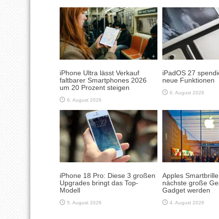
iPhone Ultra lässt Verkauf
iPadOS 27 spendie
faltbarer Smartphones 2026
neue Funktionen
um 20 Prozent steigen
6. August 2026
6. August 2026
iPhone 18 Pro: Diese 3 großen
Apples Smartbrill
Upgrades bringt das Top-
nächste große Ge
Modell
Gadget werden
5. August 2026
4. August 2026