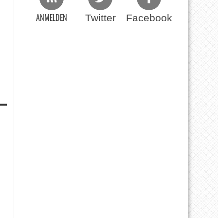
ANMELDEN
Twitter
Facebook
Beim RSS Feed