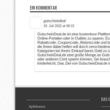
EIN KOMMENTAR
gutscheindeal
19. Juli 2022 at 09:15
GutscheinDeal.de ist eine kostenlose Plattfo
Online-Portalen oder in Outlets zu sparen. E
Rabattcode, Couponcode, Aktionscode und bes
die Ihnen dabei helfen will durch verschiede
Kategorien bei Ihrem Einkauf bares Geld zu s
GutscheinDeal.de eine große Menge an Gutsc
oder anderen Cent sparen können. Sie brauch
kinderleicht. Das Ziel von GutscheinDeal.de i
DAS I
Apfelnews