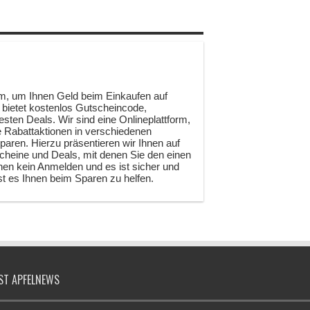
rm, um Ihnen Geld beim Einkaufen auf
s bietet kostenlos Gutscheincode,
ten Deals. Wir sind eine Onlineplattform,
ne Rabattaktionen in verschiedenen
paren. Hierzu präsentieren wir Ihnen auf
heine und Deals, mit denen Sie den einen
en kein Anmelden und es ist sicher und
st es Ihnen beim Sparen zu helfen.
ST APFELNEWS