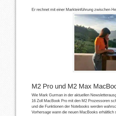
Er rechnet mit einer Markteinführung zwischen He
M2 Pro und M2 Max MacBoo
Wie Mark Gurman in der aktuellen Newsletterausga
16 Zoll MacBook Pro mit den M2 Prozessoren sc
und die Funktionen der Notebooks werden wahrsche
Vorhersage wann die neuen MacBooks erhältlich s