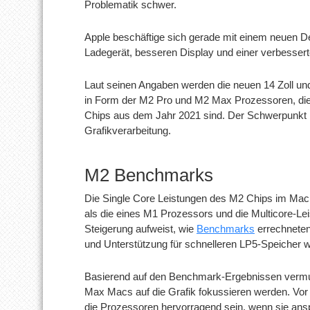
Problematik schwer.
Apple beschäftige sich gerade mit einem neuen 
Ladegerät, besseren Display und einer verbesse
Laut seinen Angaben werden die neuen 14 Zoll un
in Form der M2 Pro und M2 Max Prozessoren, d
Chips aus dem Jahr 2021 sind. Der Schwerpunkt 
Grafikverarbeitung.
M2 Benchmarks
Die Single Core Leistungen des M2 Chips im MacB
als die eines M1 Prozessors und die Multicore-Le
Steigerung aufweist, wie
Benchmarks
errechneten
und Unterstützung für schnelleren LP5-Speicher w
Basierend auf den Benchmark-Ergebnissen vermu
Max Macs auf die Grafik fokussieren werden. Vor 
die Prozessoren hervorragend sein, wenn sie ans