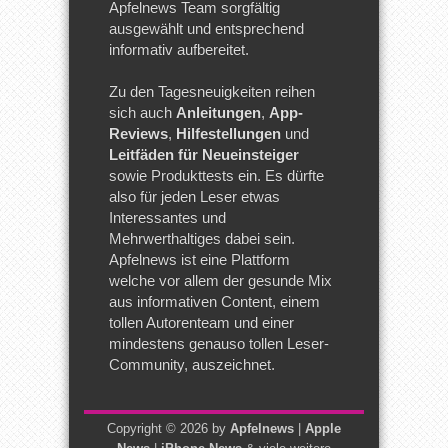
Apfelnews Team sorgfältig
ausgewählt und entsprechend
informativ aufbereitet.
Zu den Tagesneuigkeiten reihen
sich auch
Anleitungen
,
App-
Reviews
,
Hilfestellungen
und
Leitfäden für Neueinsteiger
sowie Produkttests ein. Es dürfte
also für jeden Leser etwas
Interessantes und
Mehrwerthaltiges dabei sein.
Apfelnews ist eine Plattform
welche vor allem der gesunde Mix
aus informativen Content, einem
tollen Autorenteam und einer
mindestens genauso tollen Leser-
Community, auszeichnet.
Copyright © 2026 by
Apfelnews
|
Apple