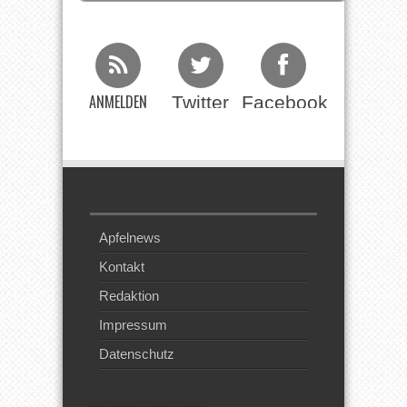
ANMELDEN
Twitter
Facebook
Beim RSS
Feed
Apfelnews
Kontakt
Redaktion
Impressum
Datenschutz