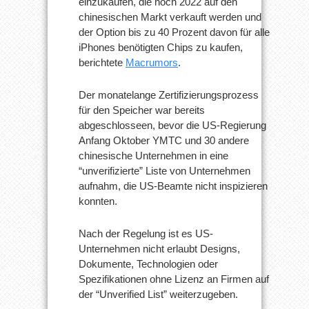
einzukaufen, die noch 2022 auf den
chinesischen Markt verkauft werden und
der Option bis zu 40 Prozent davon für alle
iPhones benötigten Chips zu kaufen,
berichtete
Macrumors
.
Der monatelange Zertifizierungsprozess
für den Speicher war bereits
abgeschlosseen, bevor die US-Regierung
Anfang Oktober YMTC und 30 andere
chinesische Unternehmen in eine
“unverifizierte” Liste von Unternehmen
aufnahm, die US-Beamte nicht inspizieren
konnten.
Nach der Regelung ist es US-
Unternehmen nicht erlaubt Designs,
Dokumente, Technologien oder
Spezifikationen ohne Lizenz an Firmen auf
der “Unverified List” weiterzugeben.