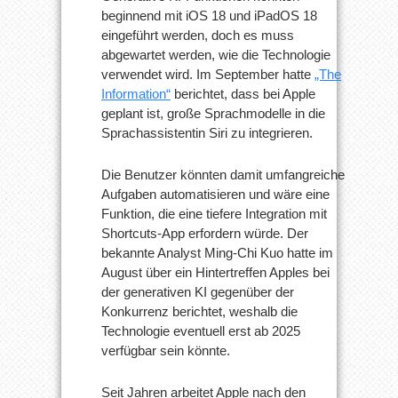
beginnend mit iOS 18 und iPadOS 18
eingeführt werden, doch es muss
abgewartet werden, wie die Technologie
verwendet wird. Im September hatte
„The
Information“
berichtet, dass bei Apple
geplant ist, große Sprachmodelle in die
Sprachassistentin Siri zu integrieren.
Die Benutzer könnten damit umfangreiche
Aufgaben automatisieren und wäre eine
Funktion, die eine tiefere Integration mit
Shortcuts-App erfordern würde. Der
bekannte Analyst Ming-Chi Kuo hatte im
August über ein Hintertreffen Apples bei
der generativen KI gegenüber der
Konkurrenz berichtet, weshalb die
Technologie eventuell erst ab 2025
verfügbar sein könnte.
Seit Jahren arbeitet Apple nach den