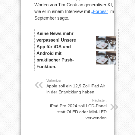
Worten von Tim Cook an generativer KI,
wie er in einem Interview mit
„Forbes“
im
September sagte.
Keine News mehr
verpassen! Unsere
App für iOS und
Android mit
praktischer Push-
Funktion.
Vorheriger:
Apple soll ein 12,9 Zoll iPad Air
in der Entwicklung haben
Nächster:
iPad Pro 2024 soll LCD-Panel
statt OLED oder Mini-LED
verwenden