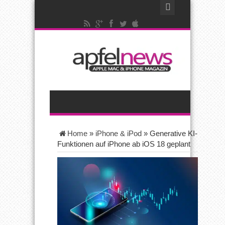
Home
»
iPhone & iPod
»
Generative KI-
Funktionen auf iPhone ab iOS 18 geplant