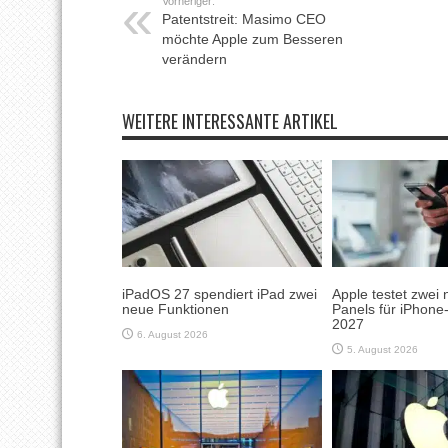
Vorheriger:
Patentstreit: Masimo CEO
möchte Apple zum Besseren
verändern
WEITERE INTERESSANTE ARTIKEL
iPadOS 27 spendiert iPad zwei
Apple testet zwei 
neue Funktionen
Panels für iPhone
2027
6. August 2026
5. August 2026