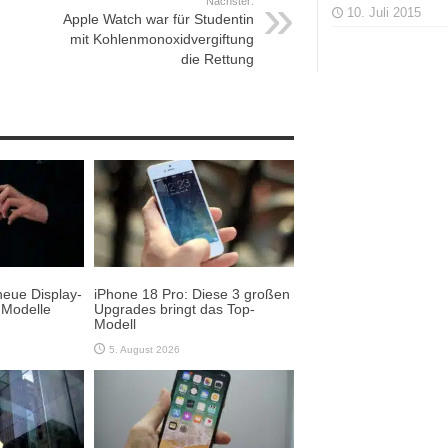
Nächster:
10. Juli 2015
Apple Watch war für Studentin
mit Kohlenmonoxidvergiftung
die Rettung
neue Display-
iPhone 18 Pro: Diese 3 großen
-Modelle
Upgrades bringt das Top-
Modell
5. August 2026