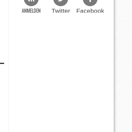
ANMELDEN
Twitter
Facebook
Beim RSS Feed