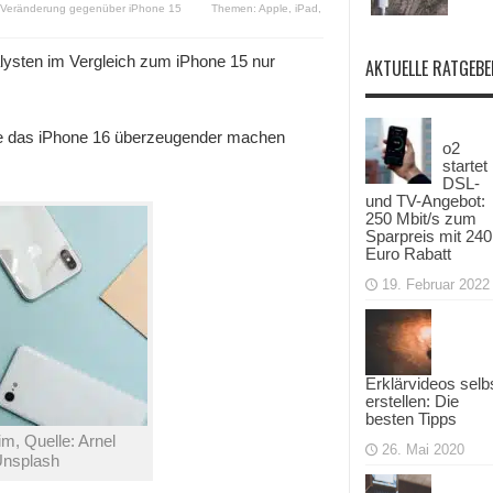
g Veränderung gegenüber iPhone 15
Themen:
Apple
,
iPad
,
sten im Vergleich zum iPhone 15 nur
AKTUELLE RATGEBE
ie das iPhone 16 überzeugender machen
o2
startet
DSL-
und TV-Angebot:
250 Mbit/s zum
Sparpreis mit 240
Euro Rabatt
19. Februar 2022
Erklärvideos selb
erstellen: Die
besten Tipps
m, Quelle: Arnel
26. Mai 2020
Unsplash