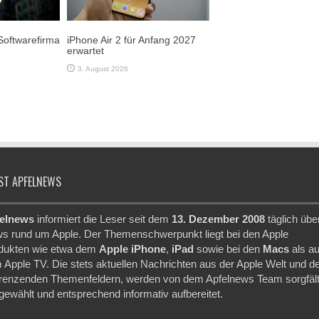
Softwarefirma
iPhone Air 2 für Anfang 2027
erwartet
3. August 2026
ST APFELNEWS
elnews
informiert die Leser seit dem
13. Dezember 2008
täglich übe
s rund um Apple. Der Themenschwerpunkt liegt bei den Apple
dukten wie etwa dem
Apple iPhone
,
iPad
sowie bei den
Macs
als a
 Apple TV. Die stets aktuellen Nachrichten aus der Apple Welt und d
renzenden Themenfeldern, werden von dem Apfelnews Team sorgfält
gewählt und entsprechend informativ aufbereitet.