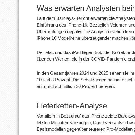
Was erwarten Analysten bei
Laut dem Barclays-Bericht erwarten die Analyste
Einführung des iPhone 16. Bezüglich Volumen und 
Überprüfungen negativ. Die Analysten sehen kein
iPhone 16 Modellreihe überzeugender machen kö
Der Mac und das iPad liegen trotz der Korrektur 
über den Werten, die in der COVID-Pandemie erzi
In den Gesamtjahren 2024 und 2025 sehen sie im
10 und 8 Prozent. Die Schätzungen befinden sich d
auf durchschnittlich 20 Prozent beliefen.
Lieferketten-Analyse
Vor allem in Bezug auf das iPhone zeigte Barclays
letzten Monaten Kürzungen, Durchverkaufsschwä
Basismodellen gegenüber teureren Pro-Modellen 