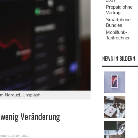
Prepaid ohne
Vertrag
Smartphone
Bundles
Mobilfunk-
Tarifrechner
NEWS IN BILDERN
am Norouzi, Unsplash
r wenig Veränderung
anuar 2024 um 18:29