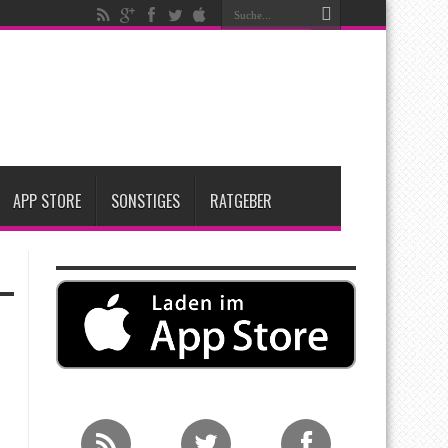
großen Upgrades bringt das Top-Modell
nfang 2027 erwartet
ge Entscheidung
APP STORE
SONSTIGES
RATGEBER