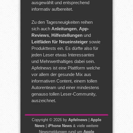
ausgewählt und entsprechend
informativ aufbereitet.
Zu den Tagesneuigkeiten reihen
sich auch
Anleitungen
,
App-
Reviews
,
Hilfestellungen
und
Leitfäden für Neueinsteiger
sowie
Produkttests ein. Es dürfte also für
jeden Leser etwas Interessantes
und Mehrwerthaltiges dabei sein.
Apfelnews ist eine Plattform welche
vor allem der gesunde Mix aus
informativen Content, einem tollen
Autorenteam und einer mindestens
genauso tollen Leser-Community,
auszeichnet.
Copyright © 2026 by
Apfelnews
|
Apple
News
|
iPhone News
& viele weitere
Newsmeldungen rund um
Apple