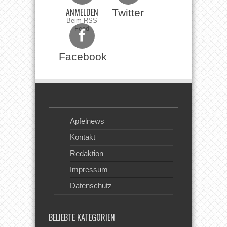
ANMELDEN
Twitter
Beim RSS
Feed
Facebook
Apfelnews
Kontakt
Redaktion
Impressum
Datenschutz
BELIEBTE KATEGORIEN