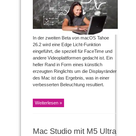
Edge
Licht-
Funktion
für
Videoanrufe
In der zweiten Beta von macOS Tahoe
26.2 wird eine Edge Licht-Funktion
eingeführt, die speziell für FaceTime und
andere Videoplattformen gedacht ist. Ein
heller Rand in Form eines künstlich
erzeugten Ringlichts um die Displayränder
des Mac ist das Ergebnis, was in einer
verbesserten Beleuchtung resultiert.
Weiterlesen »
Mac Studio mit M5 Ultra