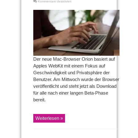
für
Kommentare deaktiviert
Neuer
Mac-
Browser
Orion
erschienen
Der neue Mac-Browser Orion basiert auf
Apples WebKit mit einem Fokus auf
Geschwindigkeit und Privatsphäre der
Benutzer. Am Mittwoch wurde der Browser
veröffentlicht und steht jetzt als Download
für alle nach einer langen Beta-Phase
bereit.
Weiterlesen »