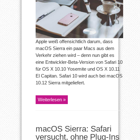
Yosemite
und
El
Capitan
Apple weiß offensichtlich darum, dass
macOS Sierra ein paar Macs aus dem
Verkehr ziehen wird – denn nun gibt es
eine Entwickler-Beta-Version von Safari 10
für OS X 10.10 Yosemite und OS X 10.11
El Capitan. Safari 10 wird auch bei macOS
10.12 Sierra mitgeliefert.
Weiterlesen »
macOS Sierra: Safari
versucht, ohne Plug-Ins