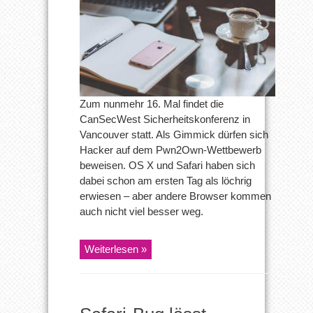
wurden
erfolgreich
angegriffen
Zum nunmehr 16. Mal findet die
CanSecWest Sicherheitskonferenz in
Vancouver statt. Als Gimmick dürfen sich
Hacker auf dem Pwn2Own-Wettbewerb
beweisen. OS X und Safari haben sich
dabei schon am ersten Tag als löchrig
erwiesen – aber andere Browser kommen
auch nicht viel besser weg.
Weiterlesen »