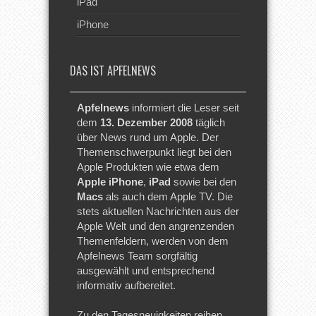
iPad
iPhone
DAS IST APFELNEWS
Apfelnews
informiert die Leser seit
dem
13. Dezember 2008
täglich
über News rund um Apple. Der
Themenschwerpunkt liegt bei den
Apple Produkten wie etwa dem
Apple iPhone
,
iPad
sowie bei den
Macs
als auch dem Apple TV. Die
stets aktuellen Nachrichten aus der
Apple Welt und den angrenzenden
Themenfeldern, werden von dem
Apfelnews Team sorgfältig
ausgewählt und entsprechend
informativ aufbereitet.
Zu den Tagesneuigkeiten reihen