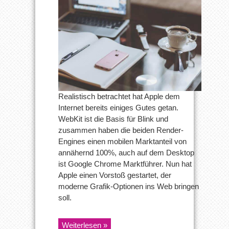
dem
Web
3D
spendieren
Realistisch betrachtet hat Apple dem
Internet bereits einiges Gutes getan.
WebKit ist die Basis für Blink und
zusammen haben die beiden Render-
Engines einen mobilen Marktanteil von
annähernd 100%, auch auf dem Desktop
ist Google Chrome Marktführer. Nun hat
Apple einen Vorstoß gestartet, der
moderne Grafik-Optionen ins Web bringen
soll.
Weiterlesen »