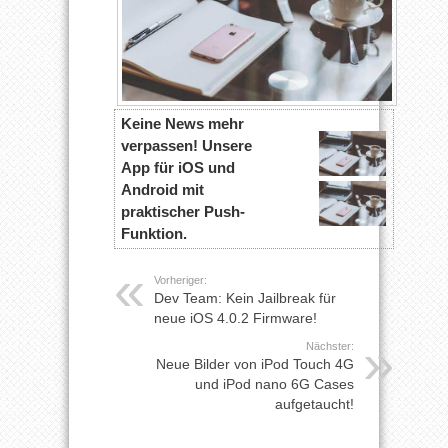
Keine News mehr
verpassen! Unsere
App für iOS und
Android mit
praktischer Push-
Funktion.
Vorheriger:
Dev Team: Kein Jailbreak für
neue iOS 4.0.2 Firmware!
Nächster:
Neue Bilder von iPod Touch 4G
und iPod nano 6G Cases
aufgetaucht!