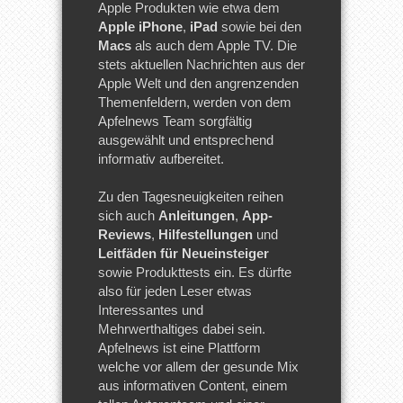
Apple Produkten wie etwa dem
Apple iPhone
,
iPad
sowie bei den
Macs
als auch dem Apple TV. Die
stets aktuellen Nachrichten aus der
Apple Welt und den angrenzenden
Themenfeldern, werden von dem
Apfelnews Team sorgfältig
ausgewählt und entsprechend
informativ aufbereitet.
Zu den Tagesneuigkeiten reihen
sich auch
Anleitungen
,
App-
Reviews
,
Hilfestellungen
und
Leitfäden für Neueinsteiger
sowie Produkttests ein. Es dürfte
also für jeden Leser etwas
Interessantes und
Mehrwerthaltiges dabei sein.
Apfelnews ist eine Plattform
welche vor allem der gesunde Mix
aus informativen Content, einem