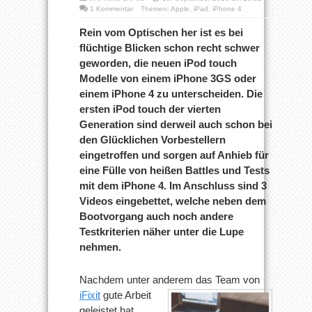
1 Kommentar
Themen:
Apple
,
iPad
,
iPhone 4
Rein vom Optischen her ist es bei
flüchtige Blicken schon recht schwer
geworden, die neuen iPod touch
Modelle von einem iPhone 3GS oder
einem iPhone 4 zu unterscheiden. Die
ersten iPod touch der vierten
Generation sind derweil auch schon bei
den Glücklichen Vorbestellern
eingetroffen und sorgen auf Anhieb für
eine Fülle von heißen Battles und Tests
mit dem iPhone 4. Im Anschluss sind 3
Videos eingebettet, welche neben dem
Bootvorgang auch noch andere
Testkriterien näher unter die Lupe
nehmen.
Nachdem unter anderem das Team von
iFixit
gute Arbeit
geleistet hat,