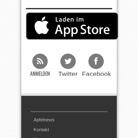
ANMELDEN
Twitter
Facebook
Beim RSS
Feed
Apfelnews
Kontakt