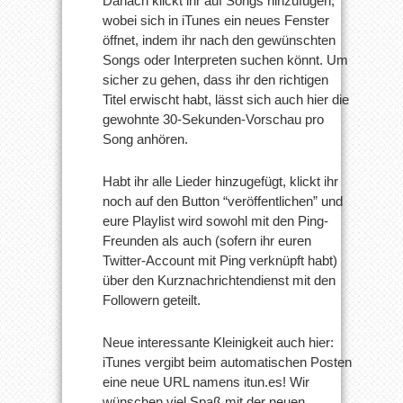
Danach klickt ihr auf Songs hinzufügen,
wobei sich in iTunes ein neues Fenster
öffnet, indem ihr nach den gewünschten
Songs oder Interpreten suchen könnt. Um
sicher zu gehen, dass ihr den richtigen
Titel erwischt habt, lässt sich auch hier die
gewohnte 30-Sekunden-Vorschau pro
Song anhören.
Habt ihr alle Lieder hinzugefügt, klickt ihr
noch auf den Button “veröffentlichen” und
eure Playlist wird sowohl mit den Ping-
Freunden als auch (sofern ihr euren
Twitter-Account mit Ping verknüpft habt)
über den Kurznachrichtendienst mit den
Followern geteilt.
Neue interessante Kleinigkeit auch hier:
iTunes vergibt beim automatischen Posten
eine neue URL namens itun.es! Wir
wünschen viel Spaß mit der neuen