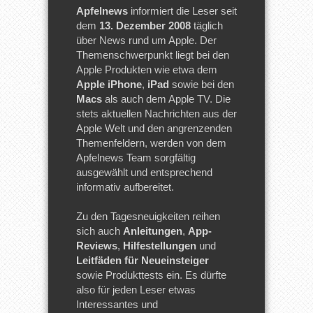
Apfelnews
informiert die Leser seit
dem
13. Dezember 2008
täglich
über News rund um Apple. Der
Themenschwerpunkt liegt bei den
Apple Produkten wie etwa dem
Apple iPhone
,
iPad
sowie bei den
Macs
als auch dem Apple TV. Die
stets aktuellen Nachrichten aus der
Apple Welt und den angrenzenden
Themenfeldern, werden von dem
Apfelnews Team sorgfältig
ausgewählt und entsprechend
informativ aufbereitet.
Zu den Tagesneuigkeiten reihen
sich auch
Anleitungen
,
App-
Reviews
,
Hilfestellungen
und
Leitfäden für Neueinsteiger
sowie Produkttests ein. Es dürfte
also für jeden Leser etwas
Interessantes und