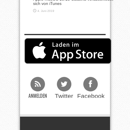
sich von iTunes
4. Juni 2019
ANMELDEN
Twitter
Facebook
Beim RSS
Feed