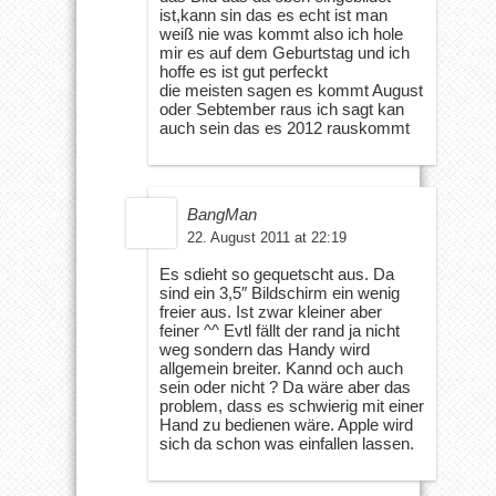
ist,kann sin das es echt ist man
weiß nie was kommt also ich hole
mir es auf dem Geburtstag und ich
hoffe es ist gut perfeckt
die meisten sagen es kommt August
oder Sebtember raus ich sagt kan
auch sein das es 2012 rauskommt
BangMan
22. August 2011 at 22:19
Es sdieht so gequetscht aus. Da
sind ein 3,5″ Bildschirm ein wenig
freier aus. Ist zwar kleiner aber
feiner ^^ Evtl fällt der rand ja nicht
weg sondern das Handy wird
allgemein breiter. Kannd och auch
sein oder nicht ? Da wäre aber das
problem, dass es schwierig mit einer
Hand zu bedienen wäre. Apple wird
sich da schon was einfallen lassen.