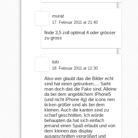
murat
17. Februar 2011 at 21:40
finde 3,5 zoll optimal 4 oder grösser
zu gross
lolo
18. Februar 2011 at 12:30
Also wer glaubt das die Bilder echt
sind hat einen getrunken…. Sieht
man doch das die Fake sind. Alleine
da bei dem angeblichem iPhone5
(und nicht iPhone 4g) die icons nen
ticken größer sind als bei dem
kleinen. Auch die kanten sind zu
scharf geschnitten. Ich würde
behaupten da hat sich einfach
jemand einen Spaß erlaubt und von
dem kleinen das display
ausgeschnitten vergrößert und