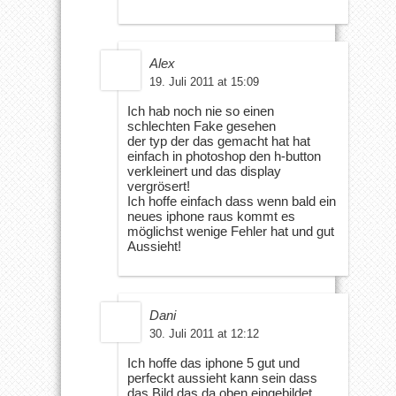
Alex
19. Juli 2011 at 15:09
Ich hab noch nie so einen
schlechten Fake gesehen
der typ der das gemacht hat hat
einfach in photoshop den h-button
verkleinert und das display
vergrösert!
Ich hoffe einfach dass wenn bald ein
neues iphone raus kommt es
möglichst wenige Fehler hat und gut
Aussieht!
Dani
30. Juli 2011 at 12:12
Ich hoffe das iphone 5 gut und
perfeckt aussieht kann sein dass
das Bild das da oben eingebildet