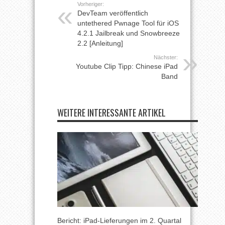
Vorheriger:
DevTeam veröffentlich
untethered Pwnage Tool für iOS
4.2.1 Jailbreak und Snowbreeze
2.2 [Anleitung]
Nächster:
Youtube Clip Tipp: Chinese iPad
Band
WEITERE INTERESSANTE ARTIKEL
Bericht: iPad-Lieferungen im 2. Quartal