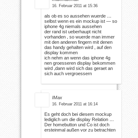
16. Februar 2011 at 15:36
als ob es so aussehen wuerde …
selbst wenn es ein mockup ist — so
iphone 4g niemals aussehen
der rand ist ueberhaupt nicht
vorhanden , so wuerde man immer
mit den anderen fingern mit denen
das handy gehalten wird , auf den
display kommen
ich nehm an wenn das iphone 4g
nen groesseren display bekommen
wird ,dann wird sich das geraet an
sich auch vergroessern
IMax
16. Februar 2011 at 16:14
Es geht doch bei diesem mockup
lediglich um die display Relation …
Der homebutton und Co ist doch
ersteinmal außen vor zu betrachten