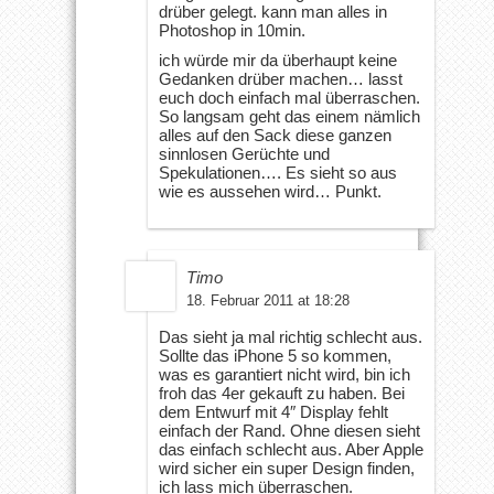
drüber gelegt. kann man alles in
Photoshop in 10min.
ich würde mir da überhaupt keine
Gedanken drüber machen… lasst
euch doch einfach mal überraschen.
So langsam geht das einem nämlich
alles auf den Sack diese ganzen
sinnlosen Gerüchte und
Spekulationen…. Es sieht so aus
wie es aussehen wird… Punkt.
Timo
18. Februar 2011 at 18:28
Das sieht ja mal richtig schlecht aus.
Sollte das iPhone 5 so kommen,
was es garantiert nicht wird, bin ich
froh das 4er gekauft zu haben. Bei
dem Entwurf mit 4″ Display fehlt
einfach der Rand. Ohne diesen sieht
das einfach schlecht aus. Aber Apple
wird sicher ein super Design finden,
ich lass mich überraschen.