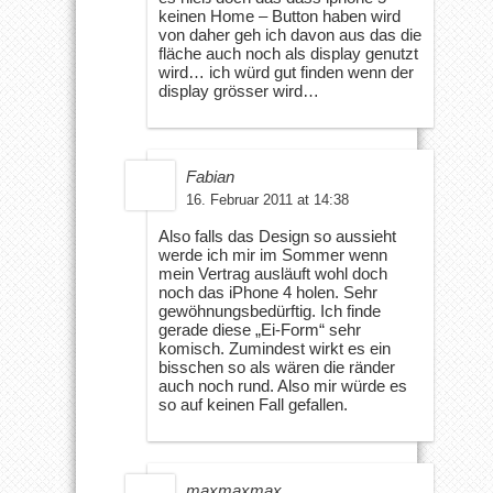
keinen Home – Button haben wird
von daher geh ich davon aus das die
fläche auch noch als display genutzt
wird… ich würd gut finden wenn der
display grösser wird…
Fabian
16. Februar 2011 at 14:38
Also falls das Design so aussieht
werde ich mir im Sommer wenn
mein Vertrag ausläuft wohl doch
noch das iPhone 4 holen. Sehr
gewöhnungsbedürftig. Ich finde
gerade diese „Ei-Form“ sehr
komisch. Zumindest wirkt es ein
bisschen so als wären die ränder
auch noch rund. Also mir würde es
so auf keinen Fall gefallen.
maxmaxmax