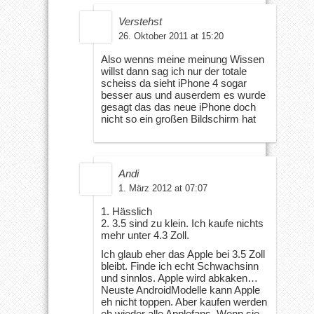
Verstehst
26. Oktober 2011 at 15:20
Also wenns meine meinung Wissen
willst dann sag ich nur der totale
scheiss da sieht iPhone 4 sogar
besser aus und auserdem es wurde
gesagt das das neue iPhone doch
nicht so ein großen Bildschirm hat
Andi
1. März 2012 at 07:07
1. Hässlich
2. 3.5 sind zu klein. Ich kaufe nichts
mehr unter 4.3 Zoll.
Ich glaub eher das Apple bei 3.5 Zoll
bleibt. Finde ich echt Schwachsinn
und sinnlos. Apple wird abkaken…
Neuste AndroidModelle kann Apple
eh nicht toppen. Aber kaufen werden
eh wieder alle Applefans. Wenn sie