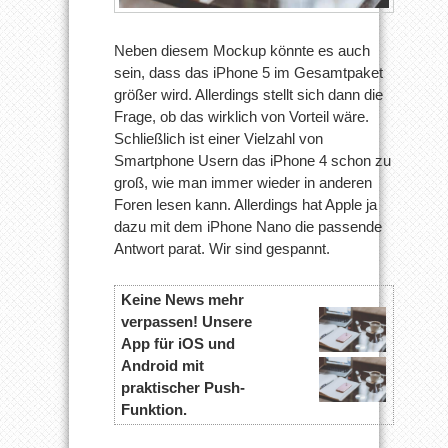
Neben diesem Mockup könnte es auch
sein, dass das iPhone 5 im Gesamtpaket
größer wird. Allerdings stellt sich dann die
Frage, ob das wirklich von Vorteil wäre.
Schließlich ist einer Vielzahl von
Smartphone Usern das iPhone 4 schon zu
groß, wie man immer wieder in anderen
Foren lesen kann. Allerdings hat Apple ja
dazu mit dem iPhone Nano die passende
Antwort parat. Wir sind gespannt.
Keine News mehr
verpassen! Unsere
App für iOS und
Android mit
praktischer Push-
Funktion.