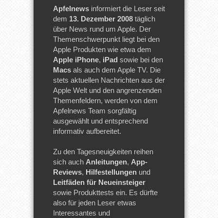
Apfelnews
informiert die Leser seit
dem
13. Dezember 2008
täglich
über News rund um Apple. Der
Themenschwerpunkt liegt bei den
Apple Produkten wie etwa dem
Apple iPhone
,
iPad
sowie bei den
Macs
als auch dem Apple TV. Die
stets aktuellen Nachrichten aus der
Apple Welt und den angrenzenden
Themenfeldern, werden von dem
Apfelnews Team sorgfältig
ausgewählt und entsprechend
informativ aufbereitet.
Zu den Tagesneuigkeiten reihen
sich auch
Anleitungen
,
App-
Reviews
,
Hilfestellungen
und
Leitfäden für Neueinsteiger
sowie Produkttests ein. Es dürfte
also für jeden Leser etwas
Interessantes und