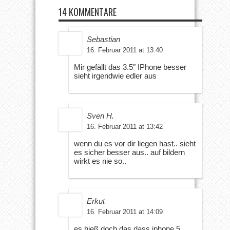
14 KOMMENTARE
Sebastian
16. Februar 2011 at 13:40
Mir gefällt das 3.5″ IPhone besser
sieht irgendwie edler aus
Sven H.
16. Februar 2011 at 13:42
wenn du es vor dir liegen hast.. sieht
es sicher besser aus.. auf bildern
wirkt es nie so..
Erkut
16. Februar 2011 at 14:09
es hieß doch das dass iphone 5