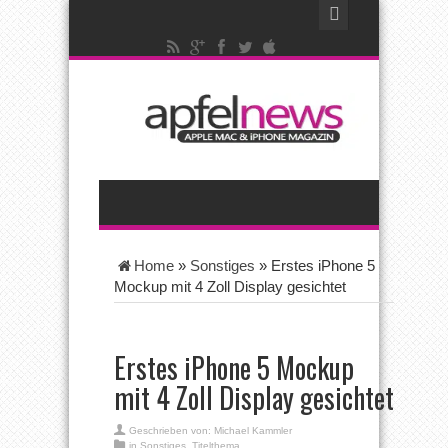
Home
»
Sonstiges
»
Erstes iPhone 5
Mockup mit 4 Zoll Display gesichtet
Erstes iPhone 5 Mockup
mit 4 Zoll Display gesichtet
Geschrieben von:
Michael Kammler
in
Sonstiges
,
Titelthema