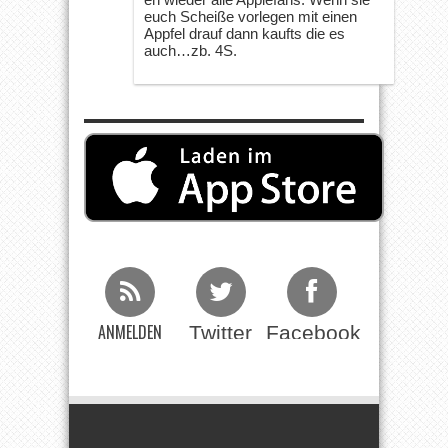
euch Scheiße vorlegen mit einen
Appfel drauf dann kaufts die es
auch…zb. 4S.
ANMELDEN
Twitter
Facebook
Beim RSS
Feed