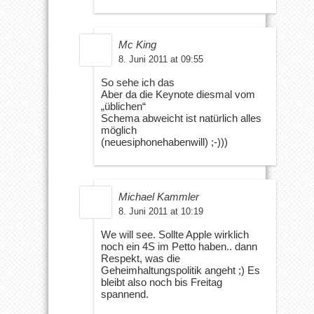
Mc King
8. Juni 2011 at 09:55
So sehe ich das
Aber da die Keynote diesmal vom
„üblichen“
Schema abweicht ist natürlich alles
möglich
(neuesiphonehabenwill) ;-)))
Michael Kammler
8. Juni 2011 at 10:19
We will see. Sollte Apple wirklich
noch ein 4S im Petto haben.. dann
Respekt, was die
Geheimhaltungspolitik angeht ;) Es
bleibt also noch bis Freitag
spannend.