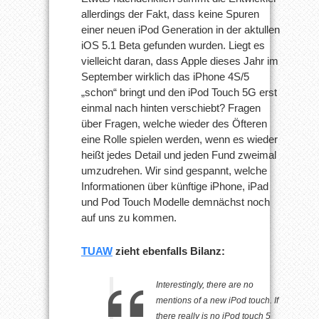
allerdings der Fakt, dass keine Spuren
einer neuen iPod Generation in der aktullen
iOS 5.1 Beta gefunden wurden. Liegt es
vielleicht daran, dass Apple dieses Jahr im
September wirklich das iPhone 4S/5
„schon“ bringt und den iPod Touch 5G erst
einmal nach hinten verschiebt? Fragen
über Fragen, welche wieder des Öfteren
eine Rolle spielen werden, wenn es wieder
heißt jedes Detail und jeden Fund zweimal
umzudrehen. Wir sind gespannt, welche
Informationen über künftige iPhone, iPad
und Pod Touch Modelle demnächst noch
auf uns zu kommen.
TUAW
zieht ebenfalls Bilanz:
Interestingly, there are no
mentions of a new iPod touch. If
there really is no iPod touch 5