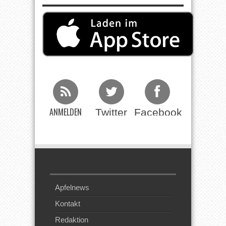
ANMELDEN
Twitter
Facebook
Beim RSS
Feed
Apfelnews
Kontakt
Redaktion