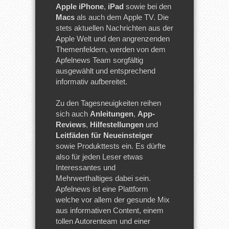
Apple iPhone
,
iPad
sowie bei den
Macs
als auch dem Apple TV. Die
stets aktuellen Nachrichten aus der
Apple Welt und den angrenzenden
Themenfeldern, werden von dem
Apfelnews Team sorgfältig
ausgewählt und entsprechend
informativ aufbereitet.
Zu den Tagesneuigkeiten reihen
sich auch
Anleitungen
,
App-
Reviews
,
Hilfestellungen
und
Leitfäden für Neueinsteiger
sowie Produkttests ein. Es dürfte
also für jeden Leser etwas
Interessantes und
Mehrwerthaltiges dabei sein.
Apfelnews ist eine Plattform
welche vor allem der gesunde Mix
aus informativen Content, einem
tollen Autorenteam und einer