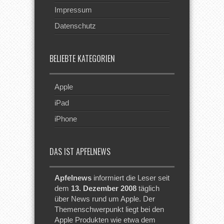
Impressum
Datenschutz
BELIEBTE KATEGORIEN
Apple
iPad
iPhone
DAS IST APFELNEWS
Apfelnews
informiert die Leser seit
dem
13. Dezember 2008
täglich
über News rund um Apple. Der
Themenschwerpunkt liegt bei den
Apple Produkten wie etwa dem