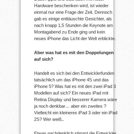
Hardware beschenken wird, ist wieder
einmal nur eine Frage der Zeit. Dennoch
gab es einige enttäuschte Gesichter, als
nach knapp 1,5 Stunden die Keynote am
Montagabend zu Ende ging und kein
neues iPhone das Licht der Welt erblickte.
Aber was hat es mit den Doppelungen
auf sich?
Handelt es sich bei den Entwicklerfunden
tatsächlich um das iPhone 4S und das
iPhone 5? Was hat es mit den zwei iPad 3
Modellen auf sich? Ein neues iPad mit
Retina Display und besserer Kamera wäre
ja noch denkbar… aber ein zweites ?
Vielleicht ein kleineres iPad 3 oder ein iPad
2S? Wer weiß..
Etwas nachdenklich stimmt die Entwickler