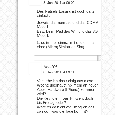
8. Juni 2011 at 09:02
Des Rätsels Lösung ist doch ganz
einfach:
Jeweils das normale und das CDMA
Modell.
Bzw. beim iPad das Wifi und das 3G
Modell.
(also immer einmal mit und einmal
ohne (Micro)Simkarten Slot)
Noel205
8. Juni 2011 at 09:41
Verstehe ich das richtig das diese
Woche überhaupt nix mehr an neuer
Apple Hardware (IPhone) kommen
wird?
Die Keynote in San Fr. Geht doch
bis Freitag, oder?
Wäre es da nicht evtl. möglich das
da noch was die Tage kommt?