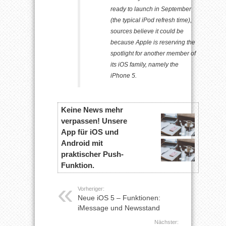
ready to launch in September
(the typical iPod refresh time),
sources believe it could be
because Apple is reserving the
spotlight for another member of
its iOS family, namely the
iPhone 5.
Keine News mehr
verpassen! Unsere
App für iOS und
Android mit
praktischer Push-
Funktion.
Vorheriger:
Neue iOS 5 – Funktionen:
iMessage und Newsstand
Nächster: