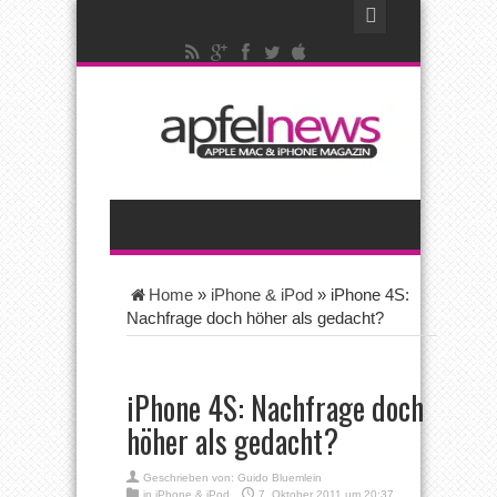
Home
»
iPhone & iPod
»
iPhone 4S:
Nachfrage doch höher als gedacht?
iPhone 4S: Nachfrage doch
höher als gedacht?
Geschrieben von:
Guido Bluemlein
in
iPhone & iPod
7. Oktober 2011 um 20:37