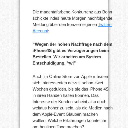
Die magentafarbene Konkurrenz aus Bonn
schickte indes heute Morgen nachfolgende
Meldung über den konzerneigenen
Twitter-
Account
:
“Wegen der hohen Nachfrage nach dem
iPhone4S gibt es Verzögerungen beim
Bestellen. Wir arbeiten am System.
Entschuldigung. ^wi”
Auch im Online Store von Apple müssen
sich Interessenten derzeit schon zwei
Wochen gedulden, bis sie das iPhone 4S
in ihren Händen halten können. Das
Interesse der Kunden scheint also doch
weitaus höher zu sein, als die Medien nach
dem Apple-Event Glauben machen
wollten. Welche Erfahrungen konntet ihr
am heutigen Tage machen?