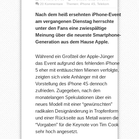
20 Kommentare
Themen:
iPhone 4S
,
Telekom
Nach dem heiß ersehnten iPhone-Event
am vergangenen Dienstag herrschte
unter den Fans eine zwiespältige
Meinung über die neueste Smartphone-
Generation aus dem Hause Apple.
Während ein Großteil der Apple-Jünger
das Event aufgrund des fehlenden iPhone
5 eher mit enttäuschten Mienen verfolgte,
zeigten sich viele Anhänger mit der
Vorstellung des iPhone 4S dennoch
zufrieden. Zugegeben, nach den
monatelangen Spekulationen über ein
neues Modell mit einer “gewünschten”
radikalen Designänderung in Tropfenform
und einer Rückseite aus Metall waren die
“Vorgaben” für die Keynote von Tim Cook
sehr hoch angesetzt.