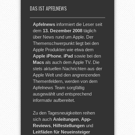
DAS IST APFELNEWS
Apfelnews
informiert die Leser seit
dem
13. Dezember 2008
täglich
über News rund um Apple. Der
Themenschwerpunkt liegt bei den
Apple Produkten wie etwa dem
Apple iPhone
,
iPad
sowie bei den
Macs
als auch dem Apple TV. Die
stets aktuellen Nachrichten aus der
Apple Welt und den angrenzenden
Themenfeldern, werden von dem
Apfelnews Team sorgfältig
ausgewählt und entsprechend
informativ aufbereitet.
Zu den Tagesneuigkeiten reihen
sich auch
Anleitungen
,
App-
Reviews
,
Hilfestellungen
und
Leitfäden für Neueinsteiger