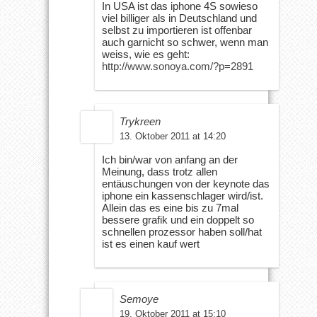
In USA ist das iphone 4S sowieso
viel billiger als in Deutschland und
selbst zu importieren ist offenbar
auch garnicht so schwer, wenn man
weiss, wie es geht:
http://www.sonoya.com/?p=2891
Trykreen
13. Oktober 2011 at 14:20
Ich bin/war von anfang an der
Meinung, dass trotz allen
entäuschungen von der keynote das
iphone ein kassenschlager wird/ist.
Allein das es eine bis zu 7mal
bessere grafik und ein doppelt so
schnellen prozessor haben soll/hat
ist es einen kauf wert
Semoye
19. Oktober 2011 at 15:10