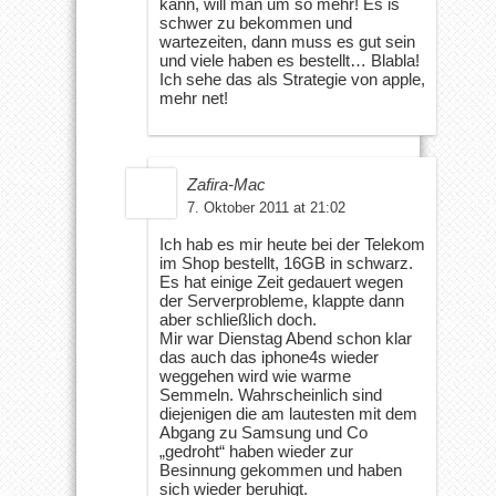
kann, will man um so mehr! Es is
schwer zu bekommen und
wartezeiten, dann muss es gut sein
und viele haben es bestellt… Blabla!
Ich sehe das als Strategie von apple,
mehr net!
Zafira-Mac
7. Oktober 2011 at 21:02
Ich hab es mir heute bei der Telekom
im Shop bestellt, 16GB in schwarz.
Es hat einige Zeit gedauert wegen
der Serverprobleme, klappte dann
aber schließlich doch.
Mir war Dienstag Abend schon klar
das auch das iphone4s wieder
weggehen wird wie warme
Semmeln. Wahrscheinlich sind
diejenigen die am lautesten mit dem
Abgang zu Samsung und Co
„gedroht“ haben wieder zur
Besinnung gekommen und haben
sich wieder beruhigt.