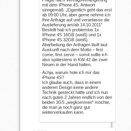
mit dem iPhone 4S. Antwort
sinngemäß: „Eigentlich geht das erst
ab 09:00 Uhr, aber gerne nehme ich
Ihre Anfrage auf und veranlasse die
Auslieferung am/ab 14.10.2011“
Bestellt hab ich problemlos 1x
IPhone 4S 16GB (weiß) und 1x
IPhone 4S 32GB (weiß).
Abarbeitung der Anfragen läuft laut
Auskunft nach dem Motto – first
come, first serve – somit sollte ich
also spätestens in KW 42 die zwei
Neuen in der Hand halten.
Achja, warum hole ich mir das
iPhone 4S?
Ich glaube auch, dass in einem
anderen Design keine andere
Technik gesteckt hätte und ich nun
nach guten 2 Jahren endlich von den
beiden 3GS „wegkommen“ möchte,
die man ja noch ganz gut
weiterverkaufen kann.