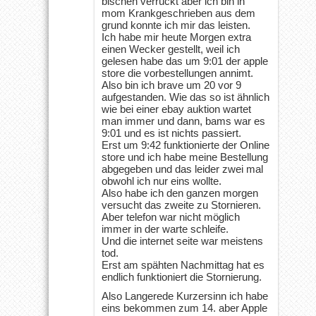
bischen verrückt aber ich bin in
mom Krankgeschrieben aus dem
grund konnte ich mir das leisten.
Ich habe mir heute Morgen extra
einen Wecker gestellt, weil ich
gelesen habe das um 9:01 der apple
store die vorbestellungen annimt.
Also bin ich brave um 20 vor 9
aufgestanden. Wie das so ist ähnlich
wie bei einer ebay auktion wartet
man immer und dann, bams war es
9:01 und es ist nichts passiert.
Erst um 9:42 funktionierte der Online
store und ich habe meine Bestellung
abgegeben und das leider zwei mal
obwohl ich nur eins wollte.
Also habe ich den ganzen morgen
versucht das zweite zu Stornieren.
Aber telefon war nicht möglich
immer in der warte schleife.
Und die internet seite war meistens
tod.
Erst am spähten Nachmittag hat es
endlich funktioniert die Stornierung.
Also Langerede Kurzersinn ich habe
eins bekommen zum 14. aber Apple