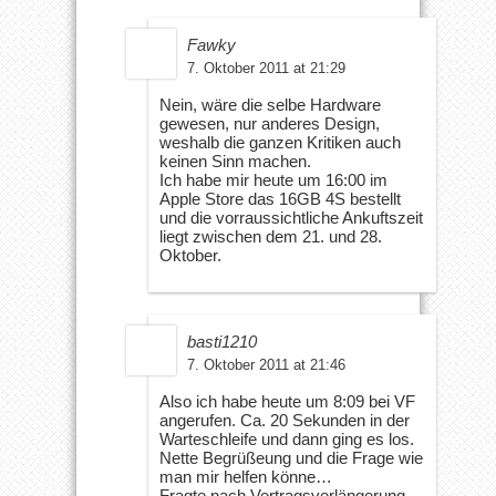
Fawky
7. Oktober 2011 at 21:29
Nein, wäre die selbe Hardware
gewesen, nur anderes Design,
weshalb die ganzen Kritiken auch
keinen Sinn machen.
Ich habe mir heute um 16:00 im
Apple Store das 16GB 4S bestellt
und die vorraussichtliche Ankuftszeit
liegt zwischen dem 21. und 28.
Oktober.
basti1210
7. Oktober 2011 at 21:46
Also ich habe heute um 8:09 bei VF
angerufen. Ca. 20 Sekunden in der
Warteschleife und dann ging es los.
Nette Begrüßeung und die Frage wie
man mir helfen könne…
Fragte nach Vertragsverlängerung