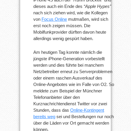
dieses auch ein Ende des
“Apple Hypes”
nach sich ziehen wird, wie die Kollegen
von
Focus Online
mutmaßen, wird sich
erst noch zeigen müssen. Die
Mobilfunkprovider dürften davon heute
allerdings wenig gespürt haben.
Am heutigen Tag konnte nämlich die
jüngste iPhone-Generation vorbestellt
werden und dies führte bei manchem
Netzbetreiber erneut zu Serverproblemen
oder einem raschen Ausverkauf des
Online-Angebotes wie im Falle von O2. So
meldete zum Beispiel der Münchner
Telefonanbieter über den
Kurznachrichtendienst Twitter vor zwei
Stunden, dass das
Online-Kontingent
bereits weg
sei und Bestellungen nur noch
über die Läden vor Ort gemacht werden
können.