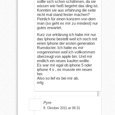
sollte sich schon schähmen, da sie
wissen wie heiß begehrt das ding ist.
Konnten sie aus erfahrung die seite
nicht mal stand fester machen?
Peinlich für einen konzern von dem
man (so geht es mir zu mindest) nur
gutes erwartet.
Kurz zur erklärung ich habe mir nur
das Iphone bestellt weil ich noch mit
einen Iphone der ersten generation
Rumdocter. Ich hatte es mir
vorgennomen weil ich vollkommen
überzeugt von apple bin. Und mir
endlich ein neues kaufen wollte.
Es war mir egal ob iphone 5 oder
iphone 4 s , es musste ein neues
her.
Also so lief es bei mir ab.
mfg
Pyre
8. Oktober 2011 at 08:31