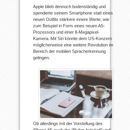
Apple blieb dennoch bodenständig und
spendierte seinem Smartphone statt eines
neuen Outfits stärkere innere Werte, wie
zum Beispiel in Form eines neuen A5-
Prozessors und einer 8-Megapixel-
Kamera. Mit Siri könnte dem US-Konzern
möglicherweise eine weitere Revolution im
Bereich der mobilen Spracherkennung
gelingen.
Ob allerdings mit der Vorstellung des
iPhone 4S auch der
“Ruhm bröckelt”
und