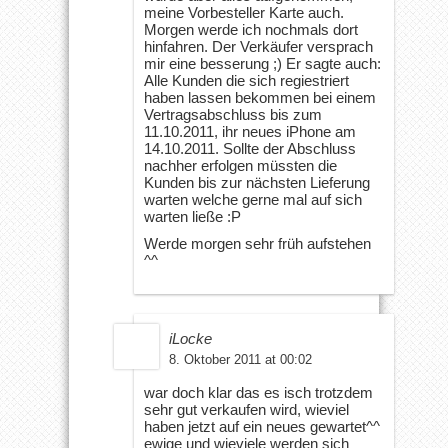
meine Vorbesteller Karte auch.
Morgen werde ich nochmals dort
hinfahren. Der Verkäufer versprach
mir eine besserung ;) Er sagte auch:
Alle Kunden die sich regiestriert
haben lassen bekommen bei einem
Vertragsabschluss bis zum
11.10.2011, ihr neues iPhone am
14.10.2011. Sollte der Abschluss
nachher erfolgen müssten die
Kunden bis zur nächsten Lieferung
warten welche gerne mal auf sich
warten ließe :P
Werde morgen sehr früh aufstehen
^^
iLocke
8. Oktober 2011 at 00:02
war doch klar das es isch trotzdem
sehr gut verkaufen wird, wieviel
haben jetzt auf ein neues gewartet^^
ewige und wieviele werden sich