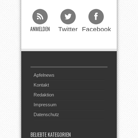
ANMELDEN
Twitter
Facebook
Beim RSS
Feed
Apfelnews
Kontakt
Redaktion
Impressum
Datenschutz
BELIEBTE KATEGORIEN