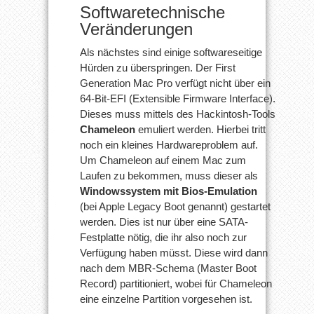
Softwaretechnische
Veränderungen
Als nächstes sind einige softwareseitige
Hürden zu überspringen. Der First
Generation Mac Pro verfügt nicht über ein
64-Bit-EFI (Extensible Firmware Interface).
Dieses muss mittels des Hackintosh-Tools
Chameleon
emuliert werden. Hierbei tritt
noch ein kleines Hardwareproblem auf.
Um Chameleon auf einem Mac zum
Laufen zu bekommen, muss dieser als
Windowssystem mit Bios-Emulation
(bei Apple Legacy Boot genannt) gestartet
werden. Dies ist nur über eine SATA-
Festplatte nötig, die ihr also noch zur
Verfügung haben müsst. Diese wird dann
nach dem MBR-Schema (Master Boot
Record) partitioniert, wobei für Chameleon
eine einzelne Partition vorgesehen ist.