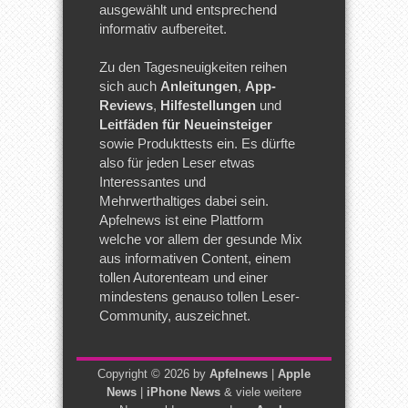
ausgewählt und entsprechend
informativ aufbereitet.
Zu den Tagesneuigkeiten reihen
sich auch
Anleitungen
,
App-
Reviews
,
Hilfestellungen
und
Leitfäden für Neueinsteiger
sowie Produkttests ein. Es dürfte
also für jeden Leser etwas
Interessantes und
Mehrwerthaltiges dabei sein.
Apfelnews ist eine Plattform
welche vor allem der gesunde Mix
aus informativen Content, einem
tollen Autorenteam und einer
mindestens genauso tollen Leser-
Community, auszeichnet.
Copyright © 2026 by
Apfelnews
|
Apple
News
|
iPhone News
& viele weitere