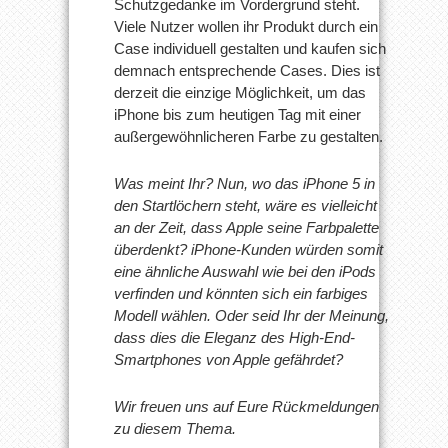
Schutzgedanke im Vordergrund steht.
Viele Nutzer wollen ihr Produkt durch ein
Case individuell gestalten und kaufen sich
demnach entsprechende Cases. Dies ist
derzeit die einzige Möglichkeit, um das
iPhone bis zum heutigen Tag mit einer
außergewöhnlicheren Farbe zu gestalten.
Was meint Ihr? Nun, wo das iPhone 5 in
den Startlöchern steht, wäre es vielleicht
an der Zeit, dass Apple seine Farbpalette
überdenkt? iPhone-Kunden würden somit
eine ähnliche Auswahl wie bei den iPods
verfinden und könnten sich ein farbiges
Modell wählen. Oder seid Ihr der Meinung,
dass dies die Eleganz des High-End-
Smartphones von Apple gefährdet?
Wir freuen uns auf Eure Rückmeldungen
zu diesem Thema.