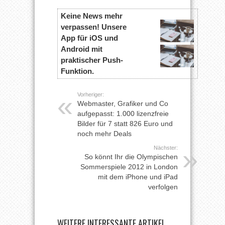
Keine News mehr
verpassen! Unsere
App für iOS und
Android mit
praktischer Push-
Funktion.
Vorheriger:
Webmaster, Grafiker und Co
aufgepasst: 1.000 lizenzfreie
Bilder für 7 statt 826 Euro und
noch mehr Deals
Nächster:
So könnt Ihr die Olympischen
Sommerspiele 2012 in London
mit dem iPhone und iPad
verfolgen
WEITERE INTERESSANTE ARTIKEL