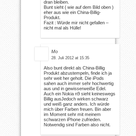
dran bleiben.
Bunt sieht ( wie auf dem Bild oben )
eher aus wie ein China-Billig-
Produkt.
Fazit : Würde mir nicht gefallen –
nicht mal als Hülle!
Mo
28. Juli 2012 at 15:35
Also bunt direkt als China-Billig
Produkt abzustempeln, finde ich ja
sehr weit her geholt. Die iPods
sahen auch immer sehr hochwertig
aus und in gewisserweiße Edel.
Auch ein Nokia n9 sieht keineswegs
Billig ausJedoch wirken schwarz
und weiß ganz anders. Ich würde
mich über Farben freuen. Bin aber
im Moment sehr mit meinem
schwarzen iPhone zufrieden.
Notwendig sind Farben also nicht.