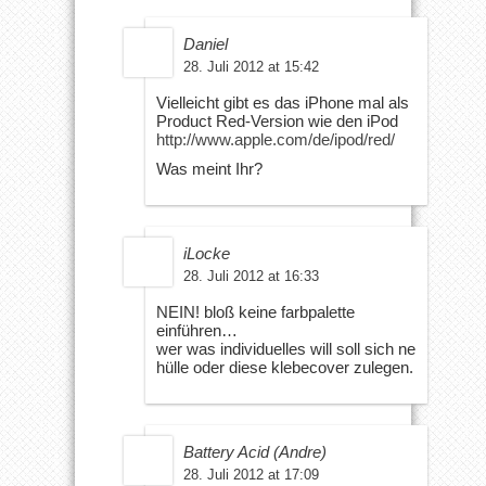
Daniel
28. Juli 2012 at 15:42
Vielleicht gibt es das iPhone mal als
Product Red-Version wie den iPod
http://www.apple.com/de/ipod/red/
Was meint Ihr?
iLocke
28. Juli 2012 at 16:33
NEIN! bloß keine farbpalette
einführen…
wer was individuelles will soll sich ne
hülle oder diese klebecover zulegen.
Battery Acid (Andre)
28. Juli 2012 at 17:09