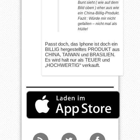
Bunt sieht ( wie auf dem
Bild oben ) eher aus wie
ein China-Billig-Produkt.
Fazit : Würde mir nicht
gefallen – nicht mal als
Hülle!
Passt doch, das Iphone ist doch ein
BILLIG hergestelltes PRODUKT aus
CHINA, TAIWAN und BRASILIEN.
Es wird halt nur als TEUER und
„HOCHWERTIG“ verkauft.