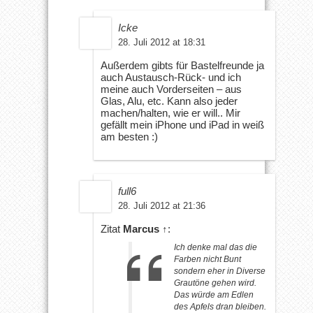
Icke
28. Juli 2012 at 18:31
Außerdem gibts für Bastelfreunde ja
auch Austausch-Rück- und ich
meine auch Vorderseiten – aus
Glas, Alu, etc. Kann also jeder
machen/halten, wie er will.. Mir
gefällt mein iPhone und iPad in weiß
am besten :)
full6
28. Juli 2012 at 21:36
Zitat
Marcus
↑
:
Ich denke mal das die
Farben nicht Bunt
sondern eher in Diverse
Grautöne gehen wird.
Das würde am Edlen
des Apfels dran bleiben.