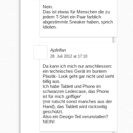
Nein.
Das ist etwas für Menschen die zu
jedem T-Shirt ein Paar farblich
abgestimmte Sneaker haben, sprich
Idioten.
Apfelfan
28. Juli 2012 at 17:10
Da kann ich mich nur anschliessen:
ein technisches Gerät im buntem
Plastik- Look geht gar nicht und sieht
billig aus.
Ich habe Tablett und Phone im
schwarzen Ledercase, das Phone
ist für mich ‚griffiger‘
(mir rutscht sonst manches aus der
Hand), das Tablett wird rückseitig
geschützt.
Also ein Design-Teil verunstalten?
NEIN!