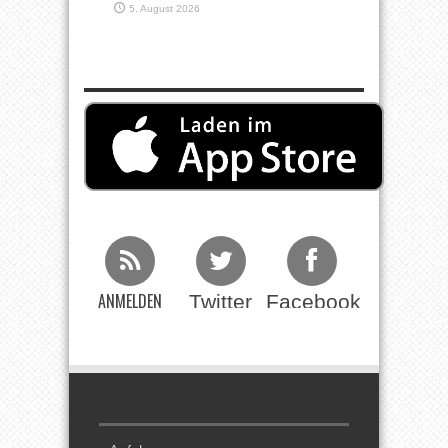
5. August 2026
ANMELDEN
Twitter
Facebook
Beim RSS
Feed