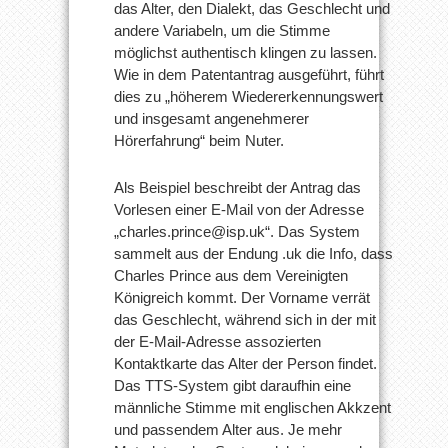
das Alter, den Dialekt, das Geschlecht und
andere Variabeln, um die Stimme
möglichst authentisch klingen zu lassen.
Wie in dem Patentantrag ausgeführt, führt
dies zu „höherem Wiedererkennungswert
und insgesamt angenehmerer
Hörerfahrung“ beim Nuter.
Als Beispiel beschreibt der Antrag das
Vorlesen einer E-Mail von der Adresse
„charles.prince@isp.uk“. Das System
sammelt aus der Endung .uk die Info, dass
Charles Prince aus dem Vereinigten
Königreich kommt. Der Vorname verrät
das Geschlecht, während sich in der mit
der E-Mail-Adresse assozierten
Kontaktkarte das Alter der Person findet.
Das TTS-System gibt daraufhin eine
männliche Stimme mit englischen Akkzent
und passendem Alter aus. Je mehr