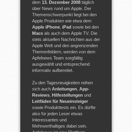
dem
13. Dezember 2008
täglich
über News rund um Apple. Der
Themenschwerpunkt liegt bei den
Apple Produkten wie etwa dem
Apple iPhone
,
iPad
sowie bei den
Macs
als auch dem Apple TV. Die
stets aktuellen Nachrichten aus der
Apple Welt und den angrenzenden
Themenfeldern, werden von dem
Apfelnews Team sorgfältig
ausgewählt und entsprechend
informativ aufbereitet.
Zu den Tagesneuigkeiten reihen
sich auch
Anleitungen
,
App-
Reviews
,
Hilfestellungen
und
Leitfäden für Neueinsteiger
sowie Produkttests ein. Es dürfte
also für jeden Leser etwas
Interessantes und
Mehrwerthaltiges dabei sein.