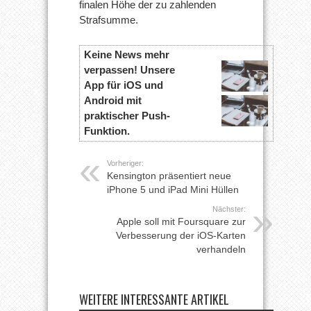
finalen Höhe der zu zahlenden
Strafsumme.
Keine News mehr
verpassen! Unsere
App für iOS und
Android mit
praktischer Push-
Funktion.
Vorheriger:
Kensington präsentiert neue
iPhone 5 und iPad Mini Hüllen
Nächster:
Apple soll mit Foursquare zur
Verbesserung der iOS-Karten
verhandeln
WEITERE INTERESSANTE ARTIKEL