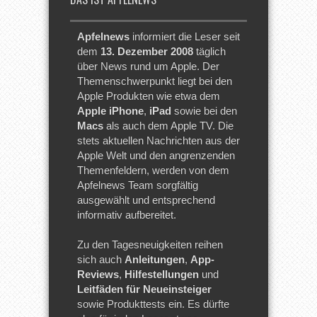
Apfelnews
informiert die Leser seit
dem
13. Dezember 2008
täglich
über News rund um Apple. Der
Themenschwerpunkt liegt bei den
Apple Produkten wie etwa dem
Apple iPhone
,
iPad
sowie bei den
Macs
als auch dem Apple TV. Die
stets aktuellen Nachrichten aus der
Apple Welt und den angrenzenden
Themenfeldern, werden von dem
Apfelnews Team sorgfältig
ausgewählt und entsprechend
informativ aufbereitet.
Zu den Tagesneuigkeiten reihen
sich auch
Anleitungen
,
App-
Reviews
,
Hilfestellungen
und
Leitfäden für Neueinsteiger
sowie Produkttests ein. Es dürfte