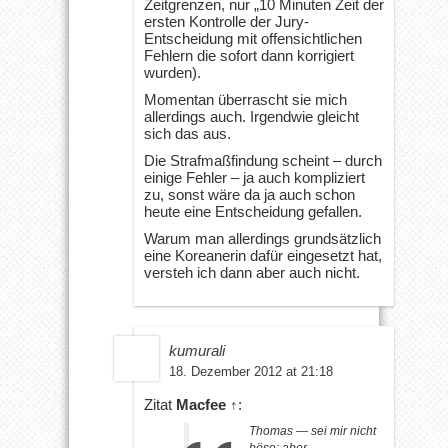
Zeitgrenzen, nur „10 Minuten Zeit der
ersten Kontrolle der Jury-
Entscheidung mit offensichtlichen
Fehlern die sofort dann korrigiert
wurden).
Momentan überrascht sie mich
allerdings auch. Irgendwie gleicht
sich das aus.
Die Strafmaßfindung scheint – durch
einige Fehler – ja auch kompliziert
zu, sonst wäre da ja auch schon
heute eine Entscheidung gefallen.
Warum man allerdings grundsätzlich
eine Koreanerin dafür eingesetzt hat,
versteh ich dann aber auch nicht.
kumurali
18. Dezember 2012 at 21:18
Zitat
Macfee
↑
:
Thomas — sei mir nicht