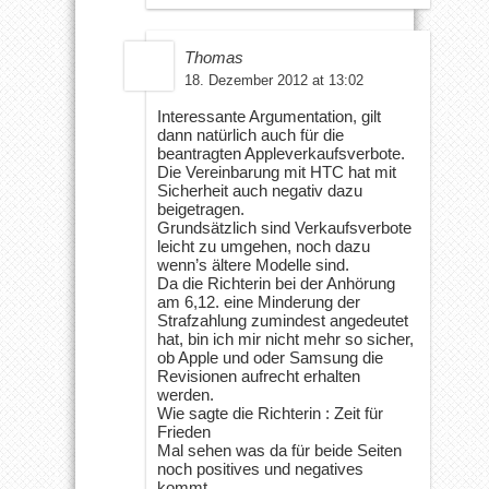
Thomas
18. Dezember 2012 at 13:02
Interessante Argumentation, gilt
dann natürlich auch für die
beantragten Appleverkaufsverbote.
Die Vereinbarung mit HTC hat mit
Sicherheit auch negativ dazu
beigetragen.
Grundsätzlich sind Verkaufsverbote
leicht zu umgehen, noch dazu
wenn’s ältere Modelle sind.
Da die Richterin bei der Anhörung
am 6,12. eine Minderung der
Strafzahlung zumindest angedeutet
hat, bin ich mir nicht mehr so sicher,
ob Apple und oder Samsung die
Revisionen aufrecht erhalten
werden.
Wie sagte die Richterin : Zeit für
Frieden
Mal sehen was da für beide Seiten
noch positives und negatives
kommt.