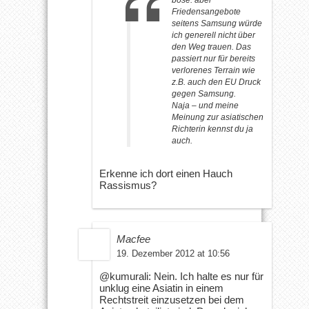
böse: aber
Friedensangebote
seitens Samsung würde
ich generell nicht über
den Weg trauen. Das
passiert nur für bereits
verlorenes Terrain wie
z.B. auch den EU Druck
gegen Samsung.
Naja – und meine
Meinung zur asiatischen
Richterin kennst du ja
auch.
Erkenne ich dort einen Hauch
Rassismus?
Macfee
19. Dezember 2012 at 10:56
@kumurali: Nein. Ich halte es nur für
unklug eine Asiatin in einem
Rechtstreit einzusetzen bei dem