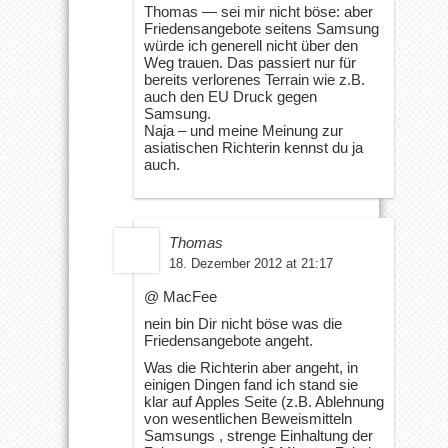
Thomas — sei mir nicht böse: aber
Friedensangebote seitens Samsung
würde ich generell nicht über den
Weg trauen. Das passiert nur für
bereits verlorenes Terrain wie z.B.
auch den EU Druck gegen
Samsung.
Naja – und meine Meinung zur
asiatischen Richterin kennst du ja
auch.
Thomas
18. Dezember 2012 at 21:17
@ MacFee
nein bin Dir nicht böse was die
Friedensangebote angeht.
Was die Richterin aber angeht, in
einigen Dingen fand ich stand sie
klar auf Apples Seite (z.B. Ablehnung
von wesentlichen Beweismitteln
Samsungs , strenge Einhaltung der