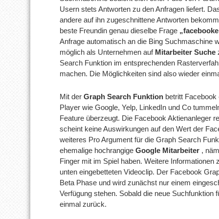
Usern stets Antworten zu den Anfragen liefert. Da
andere auf ihn zugeschnittene Antworten bekommt
beste Freundin genau dieselbe Frage
„facebooke
Anfrage automatisch an die Bing Suchmaschine wei
möglich als Unternehmen auf
Mitarbeiter Suche
z
Search Funktion im entsprechenden Rasterverfahre
machen. Die Möglichkeiten sind also wieder einma
Mit der
Graph Search Funktion
betritt Facebook 
Player wie Google, Yelp, LinkedIn und Co tumme
Feature überzeugt. Die Facebook Aktienanleger re
scheint keine Auswirkungen auf den Wert der Fac
weiteres Pro Argument für die Graph Search Funkti
ehemalige hochrangige
Google Mitarbeiter
, näm
Finger mit im Spiel haben. Weitere Informationen
unten eingebetteten Videoclip. Der Facebook Graph
Beta Phase und wird zunächst nur einem eingesc
Verfügung stehen. Sobald die neue Suchfunktion fü
einmal zurück.