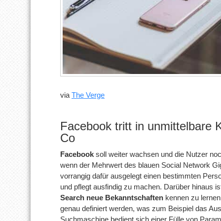
via
The Verge
Facebook tritt in unmittelbare
Co
Facebook
soll weiter wachsen und die Nutzer noch
wenn der Mehrwert des blauen Social Network Gig
vorrangig dafür ausgelegt einen bestimmten Person
und pflegt ausfindig zu machen. Darüber hinaus i
Search neue Bekanntschaften
kennen zu lernen
genau definiert werden, was zum Beispiel das A
Suchmaschine bedient sich einer Fülle von Parame