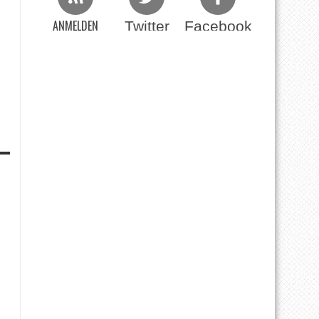
ANMELDEN
Twitter
Facebook
Beim RSS Feed