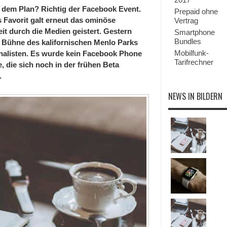
 dem Plan? Richtig der Facebook Event.
Prepaid ohne
s Favorit galt erneut das ominöse
Vertrag
it durch die Medien geistert. Gestern
Smartphone
Bundles
 Bühne des kalifornischen Menlo Parks
Mobilfunk-
alisten. Es wurde kein Facebook Phone
Tarifrechner
, die sich noch in der frühen Beta
.
NEWS IN BILDERN