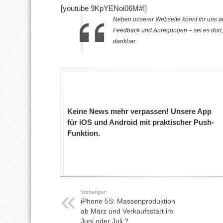
[youtube 9KpYENoi06M#!]
Neben unserer Webseite könnt ihr uns a
Feedback und Anregungen – sei es dort, 
dankbar.
Keine News mehr verpassen! Unsere App
für iOS und Android mit praktischer Push-
Funktion.
Vorheriger:
iPhone 5S: Massenproduktion
ab März und Verkaufsstart im
Juni oder Juli ?