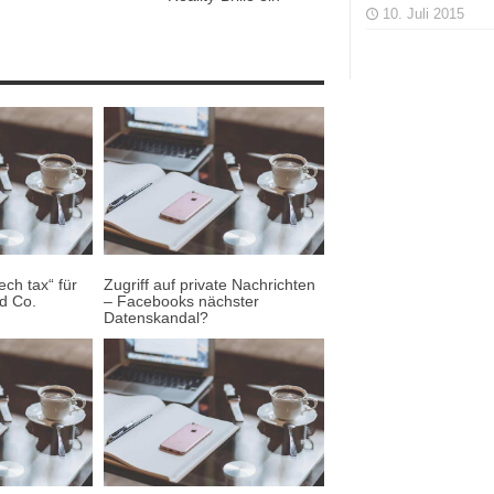
10. Juli 2015
ech tax“ für
Zugriff auf private Nachrichten
d Co.
– Facebooks nächster
Datenskandal?
20. Dezember 2018