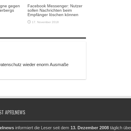
gne gegen
Facebook Messenger: Nutzer
kerbergs
sollen Nachrichten beim
Empfänger löschen können
17. November 2018
 Datenschutz wieder enorm Ausmaße
ST APFELNEWS
elnews
informiert die Leser seit dem
13. Dezember 2008
täglich übe