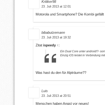
Kritiker98
23. Juli 2013 at 12:01
Motorola und Smartphone? Die Kombi gefällt 
bibabutzemann
23. Juli 2013 at 19:32
Zitat
ispeedy
↑
:
Ein Dual Core unter android!?- som
Einzig iOS leistet in Verbindung m
Was hast du den für Alpträume??
Luis
23. Juli 2013 at 20:51
Menschen haben Angst vor neues!