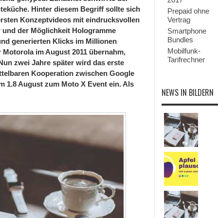
eküche. Hinter diesem Begriff sollte sich
Prepaid ohne
rsten Konzeptvideos mit eindrucksvollen
Vertrag
ur und der Möglichkeit Hologramme
Smartphone
Bundles
nd generierten Klicks im Millionen
Mobilfunk-
r Motorola im August 2011 übernahm,
Tarifrechner
Nun zwei Jahre später wird das erste
ittelbaren Kooperation zwischen Google
m 1.8 August zum Moto X Event ein. Als
NEWS IN BILDERN