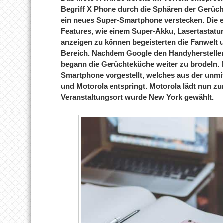
Begriff X Phone durch die Sphären der Gerücht
ein neues Super-Smartphone verstecken. Die e
Features, wie einem Super-Akku, Lasertastat
anzeigen zu können begeisterten die Fanwelt u
Bereich. Nachdem Google den Handyherstelle
begann die Gerüchteküche weiter zu brodeln. 
Smartphone vorgestellt, welches aus der unm
und Motorola entspringt. Motorola lädt nun zu
Veranstaltungsort wurde New York gewählt.