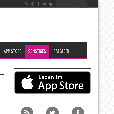
nfang 2027 erwartet
ge Entscheidung
APP STORE
SONSTIGES
RATGEBER