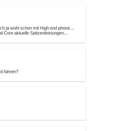
sich ja wohl schon mit High end phone…
ual Core aktuelle Spitzenleistungen…
t fahren?