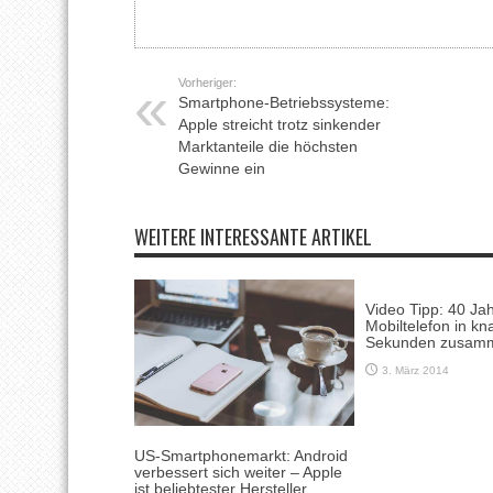
Vorheriger:
Smartphone-Betriebssysteme:
Apple streicht trotz sinkender
Marktanteile die höchsten
Gewinne ein
WEITERE INTERESSANTE ARTIKEL
Video Tipp: 40 Ja
Mobiltelefon in k
Sekunden zusamm
3. März 2014
US-Smartphonemarkt: Android
verbessert sich weiter – Apple
ist beliebtester Hersteller