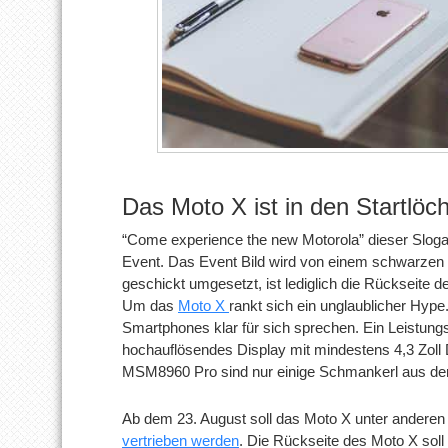
Das Moto X ist in den Startlöc
“Come experience the new Motorola” dieser Sloga
Event. Das Event Bild wird von einem schwarze
geschickt umgesetzt, ist lediglich die Rückseite
Um das
Moto X
rankt sich ein unglaublicher Hype.
Smartphones klar für sich sprechen. Ein Leistungs
hochauflösendes Display mit mindestens 4,3 Zoll
MSM8960 Pro sind nur einige Schmankerl aus der 
Ab dem 23. August soll das Moto X unter anderen
vertrieben werden
. Die Rückseite des Moto X sol