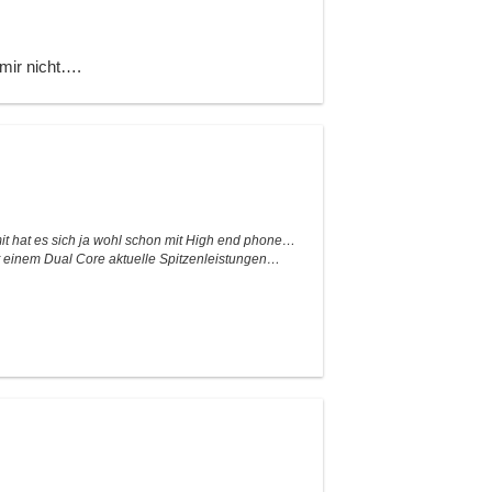
mir nicht….
it hat es sich ja wohl schon mit High end phone…
it einem Dual Core aktuelle Spitzenleistungen…