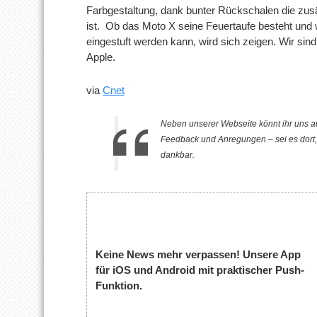
Farbgestaltung, dank bunter Rückschalen die zusä
ist. Ob das Moto X seine Feuertaufe besteht und
eingestuft werden kann, wird sich zeigen. Wir sin
Apple.
via
Cnet
Neben unserer Webseite könnt ihr uns a
Feedback und Anregungen – sei es dort, 
dankbar.
Keine News mehr verpassen! Unsere App
für iOS und Android mit praktischer Push-
Funktion.