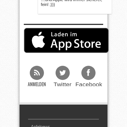
fein! ;)))
ANMELDEN
Twitter
Facebook
Beim RSS
Feed
Apfelnews