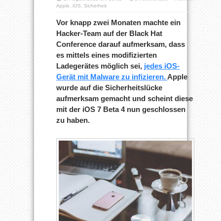
Apple
,
iOS
,
Sicherheit
Vor knapp zwei Monaten machte ein
Hacker-Team auf der Black Hat
Conference darauf aufmerksam, dass
es mittels eines modifizierten
Ladegerätes möglich sei,
jedes iOS-
Gerät mit Malware zu infizieren.
Apple
wurde auf die Sicherheitslücke
aufmerksam gemacht und scheint diese
mit der iOS 7 Beta 4 nun geschlossen
zu haben.