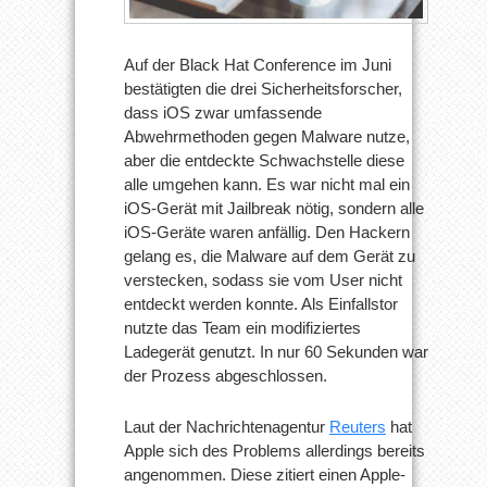
Auf der Black Hat Conference im Juni
bestätigten die drei Sicherheitsforscher,
dass iOS zwar umfassende
Abwehrmethoden gegen Malware nutze,
aber die entdeckte Schwachstelle diese
alle umgehen kann. Es war nicht mal ein
iOS-Gerät mit Jailbreak nötig, sondern alle
iOS-Geräte waren anfällig. Den Hackern
gelang es, die Malware auf dem Gerät zu
verstecken, sodass sie vom User nicht
entdeckt werden konnte. Als Einfallstor
nutzte das Team ein modifiziertes
Ladegerät genutzt. In nur 60 Sekunden war
der Prozess abgeschlossen.
Laut der Nachrichtenagentur
Reuters
hat
Apple sich des Problems allerdings bereits
angenommen. Diese zitiert einen Apple-