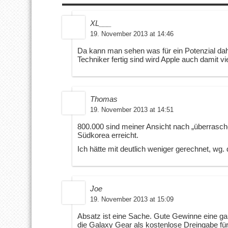
XL___
19. November 2013 at 14:46
Da kann man sehen was für ein Potenzial dah
Techniker fertig sind wird Apple auch damit vi
Thomas
19. November 2013 at 14:51
800.000 sind meiner Ansicht nach „überraschen
Südkorea erreicht.
Ich hätte mit deutlich weniger gerechnet, wg. 
Joe
19. November 2013 at 15:09
Absatz ist eine Sache. Gute Gewinne eine gan
die Galaxy Gear als kostenlose Dreingabe für 