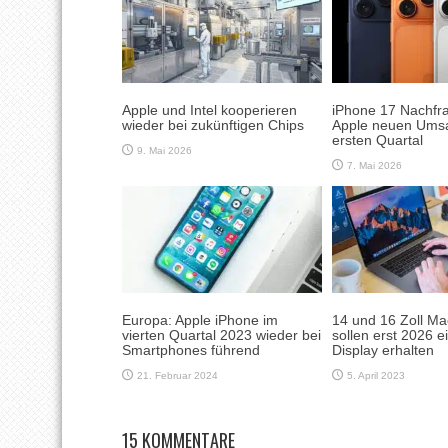
Apple und Intel kooperieren
iPhone 17 Nachfr
wieder bei zukünftigen Chips
Apple neuen Umsa
ersten Quartal
9. Mai 2026
7. Mai 2026
Europa: Apple iPhone im
14 und 16 Zoll M
vierten Quartal 2023 wieder bei
sollen erst 2026 
Smartphones führend
Display erhalten
21. Februar 2024
5. April 2023
15 KOMMENTARE