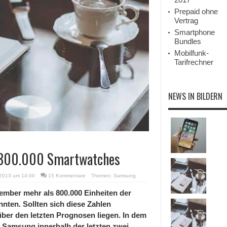
Prepaid ohne
Vertrag
Smartphone
Bundles
Mobilfunk-
Tarifrechner
NEWS IN BILDERN
t 800.000 Smartwatches
2013 um 14:00
15 Kommentare
Themen:
Samsung
mber mehr als 800.000 Einheiten der
ten. Sollten sich diese Zahlen
ber den letzten Prognosen liegen. In dem
Samsung innerhalb der letzten zwei