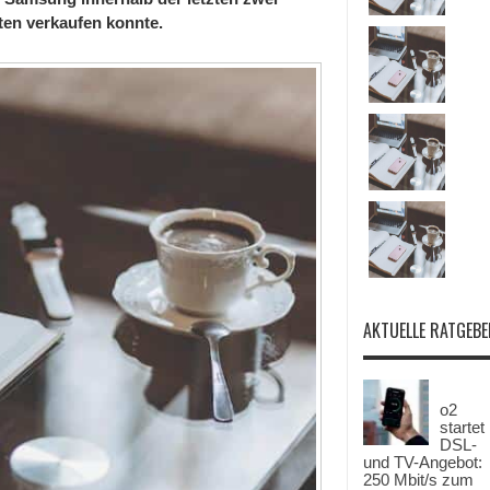
ten verkaufen konnte.
AKTUELLE RATGEBE
o2
startet
DSL-
und TV-Angebot:
250 Mbit/s zum