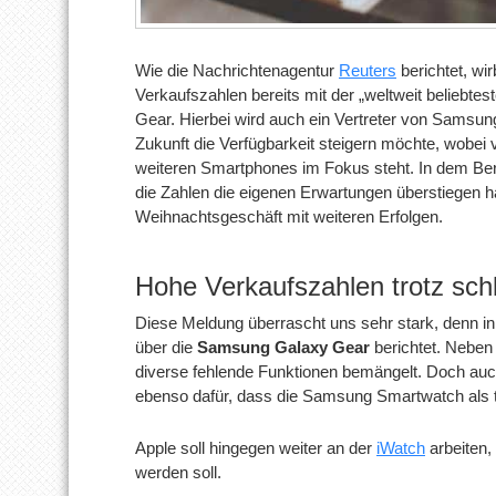
Wie die Nachrichtenagentur
Reuters
berichtet, wi
Verkaufszahlen bereits mit der „weltweit beliebte
Gear. Hierbei wird auch ein Vertreter von Samsung
Zukunft die Verfügbarkeit steigern möchte, wobei v
weiteren Smartphones im Fokus steht. In dem Ber
die Zahlen die eigenen Erwartungen überstiegen 
Weihnachtsgeschäft mit weiteren Erfolgen.
Hohe Verkaufszahlen trotz sc
Diese Meldung überrascht uns sehr stark, denn in 
über die
Samsung Galaxy Gear
berichtet. Neben
diverse fehlende Funktionen bemängelt. Doch auc
ebenso dafür, dass die Samsung Smartwatch als 
Apple soll hingegen weiter an der
iWatch
arbeiten,
werden soll.