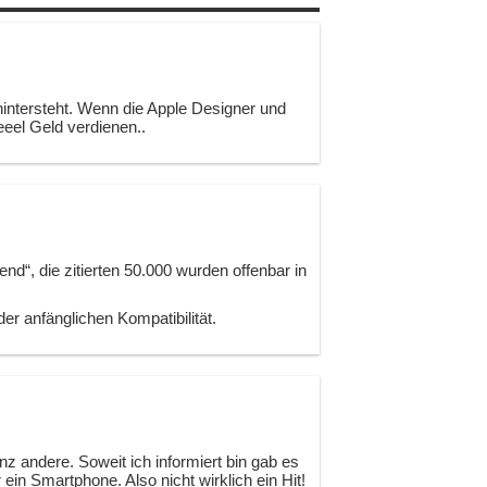
intersteht. Wenn die Apple Designer und
eeel Geld verdienen..
d“, die zitierten 50.000 wurden offenbar in
der anfänglichen Kompatibilität.
z andere. Soweit ich informiert bin gab es
ein Smartphone. Also nicht wirklich ein Hit!