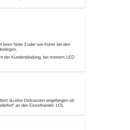
 beim Note 3 oder wie früher bei den
 beilegen.
ient der Kundenbindung, bei meinem LED
ttest du eine Diskussion angefangen ob
geliefert“ an den Einzelhandel. LOL