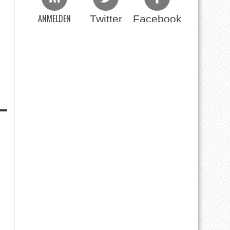
ANMELDEN
Twitter
Facebook
Beim RSS Feed