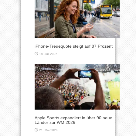
iPhone-Treuequote steigt auf 87 Prozent
18. Juli 2026
Apple Sports expandiert in über 90 neue
Länder zur WM 2026
21. Mai 2026