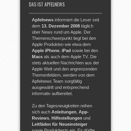
DAS IST APFELNEWS
Apfelnews
informiert die Leser seit
dem
13. Dezember 2008
täglich
über News rund um Apple. Der
Themenschwerpunkt liegt bei den
Apple Produkten wie etwa dem
Apple iPhone
,
iPad
sowie bei den
Macs
als auch dem Apple TV. Die
stets aktuellen Nachrichten aus der
Apple Welt und den angrenzenden
Themenfeldern, werden von dem
Apfelnews Team sorgfältig
ausgewählt und entsprechend
informativ aufbereitet.
Zu den Tagesneuigkeiten reihen
sich auch
Anleitungen
,
App-
Reviews
,
Hilfestellungen
und
Leitfäden für Neueinsteiger
sowie Produkttests ein. Es dürfte